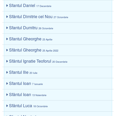
Sfantul Daniel
17 Decembrie
Sfântul Dimitrie cel Nou
27 Octombrie
Sfantul Dumitru
26 Octombrie
Sfantul Gheorghe
23 Aprilie
Sfântul Gheorghe
25 Aprilie 2022
Sfântul Ignatie Teoforul
20 Decembrie
Sfantul Ilie
20 Iulie
Sfantul Ioan
7 Ianuarie
Sfântul Ioan
13 Noiembrie
Sfântul Luca
18 Octombrie