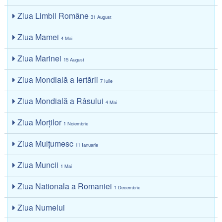
Ziua Limbii Române
31 August
Ziua Mamei
4 Mai
Ziua Marinei
15 August
Ziua Mondială a Iertării
7 Iulie
Ziua Mondială a Râsului
4 Mai
Ziua Morţilor
1 Noiembrie
Ziua Mulțumesc
11 Ianuarie
Ziua Muncii
1 Mai
Ziua Nationala a Romaniei
1 Decembrie
Ziua Numelui