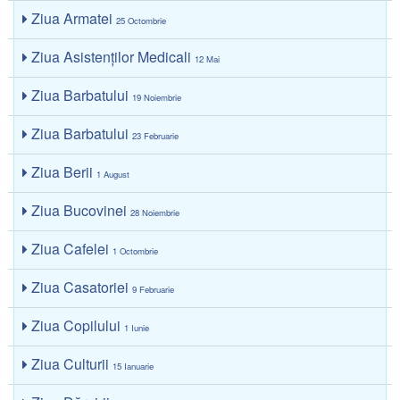
Ziua Armatei
25 Octombrie
Ziua Asistenţilor Medicali
12 Mai
Ziua Barbatului
19 Noiembrie
Ziua Barbatului
23 Februarie
Ziua Berii
1 August
Ziua Bucovinei
28 Noiembrie
Ziua Cafelei
1 Octombrie
Ziua Casatoriei
9 Februarie
Ziua Copilului
1 Iunie
Ziua Culturii
15 Ianuarie