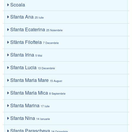
Scoala
Sfanta Ana
25 Iulie
Sfanta Ecaterina
25 Noiembrie
Sfânta Filofteia
7 Decembrie
Sfanta Irina
5 Mai
Sfanta Lucia
13 Decembrie
Sfanta Maria Mare
15 August
Sfanta Maria Mica
8 Septembrie
Sfanta Marina
17 Iulie
Sfanta Nina
14 Ianuarie
Sfanta Parascheva
14 Octombrie