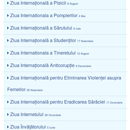
Ziua Internațională a Pisicii
8 August
Ziua Internationala a Pompierilor
4 Mai
Ziua Internaţională a Sărutului
6 Iulie
Ziua Internaţională a Studenţilor
17 Noiembrie
Ziua Internationala a Tineretului
12 August
Ziua Internațională Anticorupție
9 Decembrie
Ziua Internațională pentru Eliminarea Violenței asupra
Femeilor
25 Noiembrie
Ziua Internațională pentru Eradicarea Sărăciei
17 Octombrie
Ziua Internetului
29 Octombrie
Ziua Învățătorului
5 Iunie