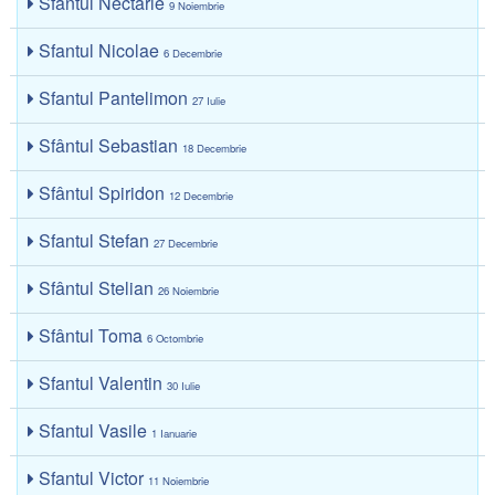
Sfantul Nectarie
9 Noiembrie
Sfantul Nicolae
6 Decembrie
Sfantul Pantelimon
27 Iulie
Sfântul Sebastian
18 Decembrie
Sfântul Spiridon
12 Decembrie
Sfantul Stefan
27 Decembrie
Sfântul Stelian
26 Noiembrie
Sfântul Toma
6 Octombrie
Sfantul Valentin
30 Iulie
Sfantul Vasile
1 Ianuarie
Sfantul Victor
11 Noiembrie