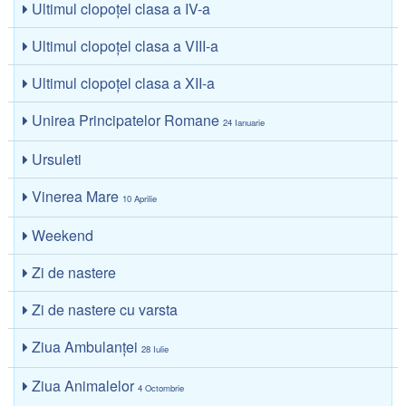
Ultimul clopoţel clasa a IV-a
Ultimul clopoţel clasa a VIII-a
Ultimul clopoţel clasa a XII-a
Unirea Principatelor Romane
24 Ianuarie
Ursuleti
Vinerea Mare
10 Aprilie
Weekend
Zi de nastere
Zi de nastere cu varsta
Ziua Ambulanţei
28 Iulie
Ziua Animalelor
4 Octombrie