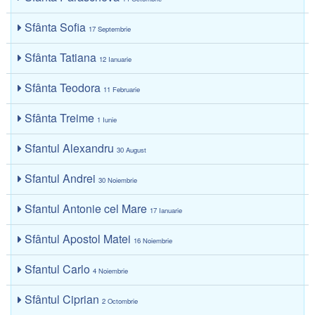
Sfânta Sofia
17 Septembrie
Sfânta Tatiana
12 Ianuarie
Sfânta Teodora
11 Februarie
Sfânta Treime
1 Iunie
Sfantul Alexandru
30 August
Sfantul Andrei
30 Noiembrie
Sfantul Antonie cel Mare
17 Ianuarie
Sfântul Apostol Matei
16 Noiembrie
Sfantul Carlo
4 Noiembrie
Sfântul Ciprian
2 Octombrie