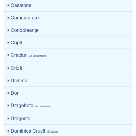
Casatorie
Comemorare
Condoleanțe
Copii
Craciun
25 Decembrie
Criză
Diverse
Dor
Dragobete
24 Februarie
Dragoste
Duminica Crucii
15 Martie