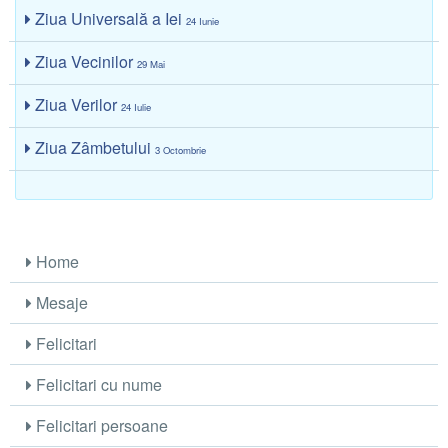
Ziua Universală a Iei
24 Iunie
Ziua Vecinilor
29 Mai
Ziua Verilor
24 Iulie
Ziua Zâmbetului
3 Octombrie
Home
Mesaje
Felicitari
Felicitari cu nume
Felicitari persoane