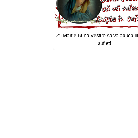
25 Martie Buna Vestire să vă aducă lin
suflet!