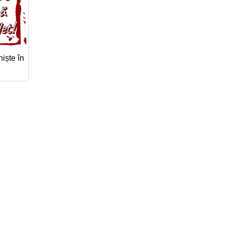
iște în