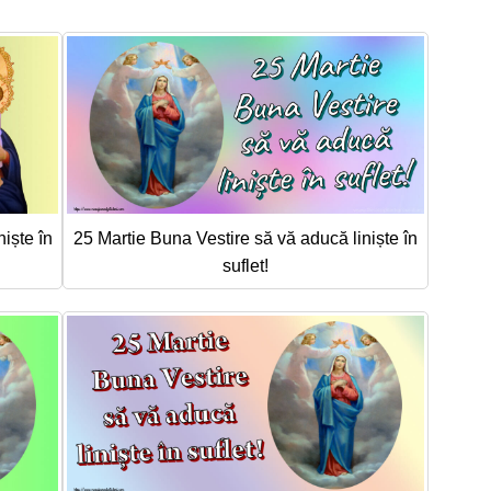
iște în
25 Martie Buna Vestire să vă aducă liniște în
suflet!