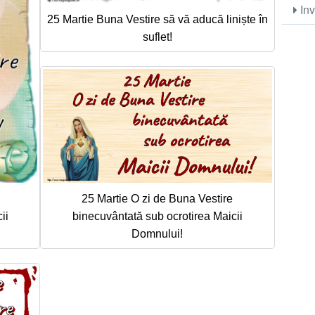
Inv
25 Martie Buna Vestire să vă aducă liniște în
suflet!
25 Martie O zi de Buna Vestire
ii
binecuvântată sub ocrotirea Maicii
Domnului!