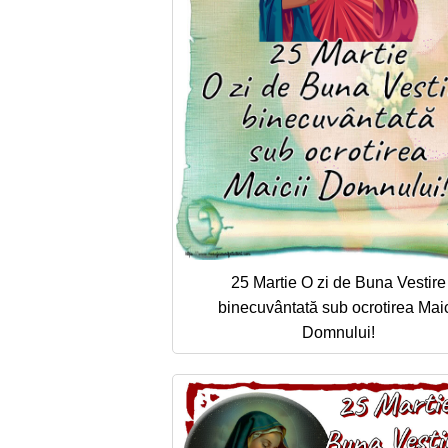
25 Martie O zi de Buna Vestire
binecuvântată sub ocrotirea Maic
Domnului!