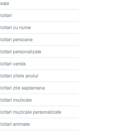
saje
icitari
icitari cu nume
icitari persoane
icitari personalizate
icitari varsta
icitari zilele anului
icitari zile saptamana
icitari muzicale
icitari muzicale personalizate
icitari animate