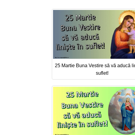
25 Martie Buna Vestire să vă aducă lin
suflet!