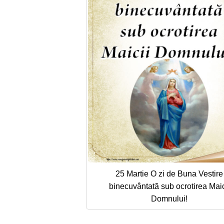
25 Martie O zi de Buna Vestire
binecuvântată sub ocrotirea Maic
Domnului!