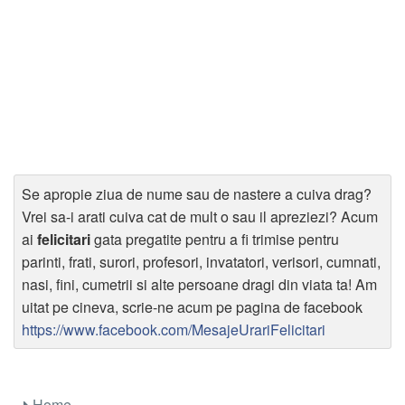
Se apropie ziua de nume sau de nastere a cuiva drag?
Vrei sa-i arati cuiva cat de mult o sau il apreziezi? Acum
ai
felicitari
gata pregatite pentru a fi trimise pentru
parinti, frati, surori, profesori, invatatori, verisori, cumnati,
nasi, fini, cumetrii si alte persoane dragi din viata ta! Am
uitat pe cineva, scrie-ne acum pe pagina de facebook
https://www.facebook.com/MesajeUrariFelicitari
Home