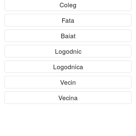
Coleg
Fata
Baiat
Logodnic
Logodnica
Vecin
Vecina