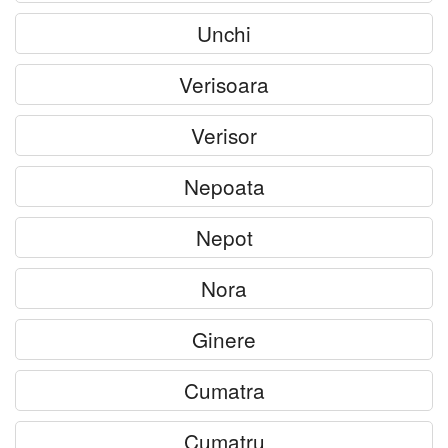
Unchi
Verisoara
Verisor
Nepoata
Nepot
Nora
Ginere
Cumatra
Cumatru