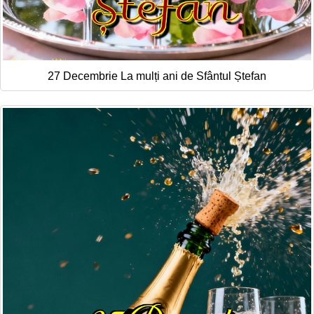
27 Decembrie La mulți ani de Sfântul Ștefan