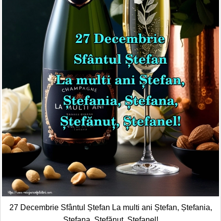
27 Decembrie Sfântul Ștefan La multi ani Ștefan, Ștefania,
Ștefana, Ștefănuț, Ștefanel!