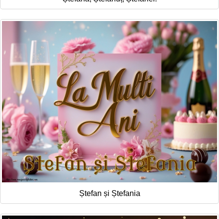
Ștefan și Ștefania