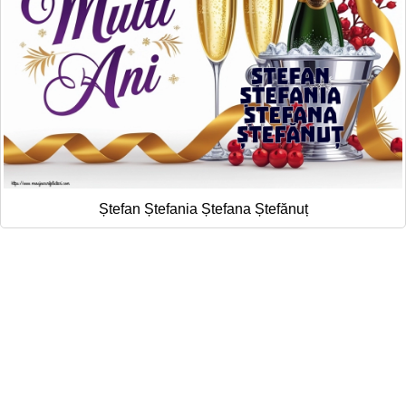
Ștefan Ștefania Ștefana Ștefănuț