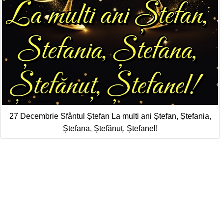
27 Decembrie Sfântul Ștefan La multi ani Ștefan, Ștefania,
Ștefana, Ștefănuț, Ștefanel!