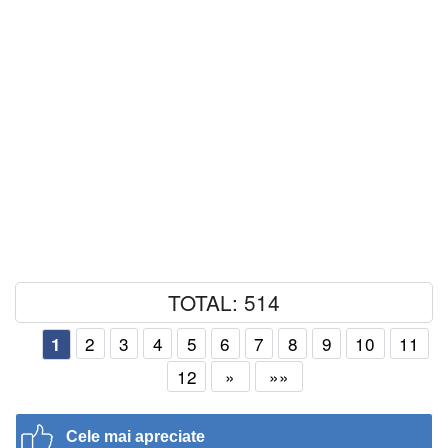
TOTAL: 514
2
3
4
5
6
7
8
9
10
11
1
12
»
»»
Cele mai apreciate