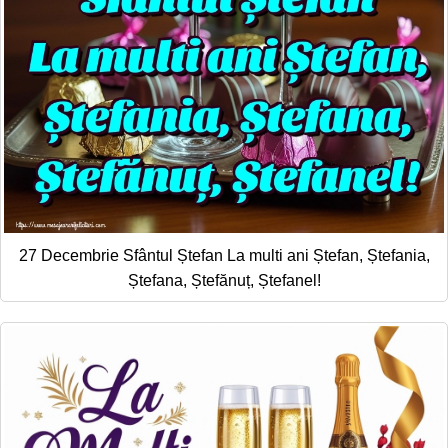
27 Decembrie Sfântul Ștefan La multi ani Ștefan, Ștefania,
Ștefana, Ștefănuț, Ștefanel!