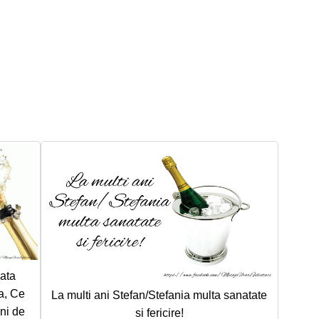
ata
a, Ce
La multi ani Stefan/Stefania multa sanatate
ni de
si fericire!