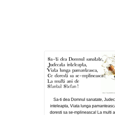
Sa-ti dea Domnul sanatate, Judec
inteleapta, Viata lunga pamanteasc
doresti sa se-mplineasca! La multi a