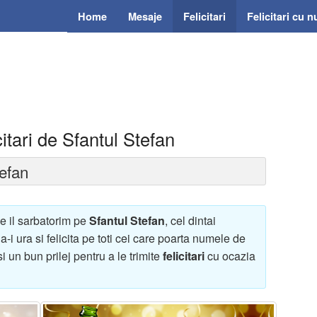
Home
Mesaje
Felicitari
Felicitari cu 
itari de Sfantul Stefan
efan
e il sarbatorim pe
Sfantul Stefan
, cel dintai
 a-i ura si felicita pe toti cei care poarta numele de
 un bun prilej pentru a le trimite
felicitari
cu ocazia