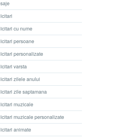
saje
icitari
icitari cu nume
icitari persoane
icitari personalizate
icitari varsta
icitari zilele anului
icitari zile saptamana
icitari muzicale
icitari muzicale personalizate
icitari animate