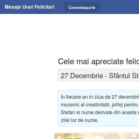
Mesaje Urari Felicitari
Conecteaza-te
Cele mai apreciate felic
27 Decembrie - Sfântul St
In fiecare an in ziua de 27 decembri
mucenic al crestinitatii, prilej pentru
Stefan si nume derivate din acesta si
zilei lor de nume.