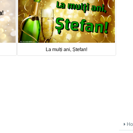
La mulți ani, Ștefan!
Ho