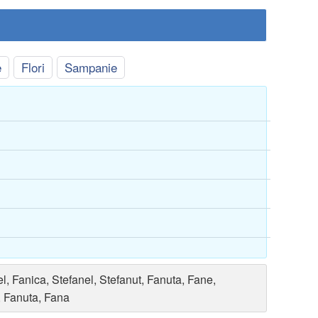
e
Flori
Sampanie
el, Fanica, Stefanel, Stefanut, Fanuta, Fane,
, Fanuta, Fana