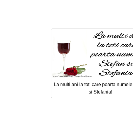
La multi ani la toti care poarta numel
si Stefania!