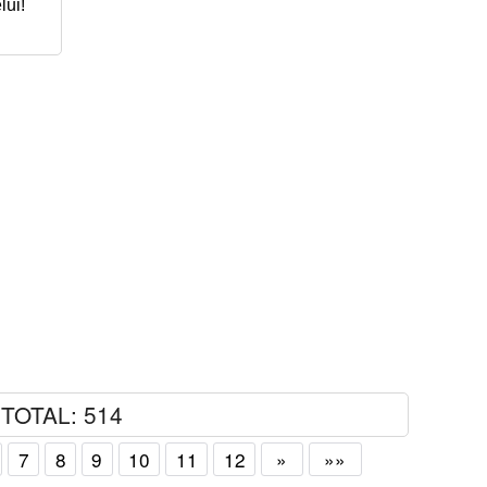
lui!
TOTAL: 514
7
8
9
10
11
12
»
»»