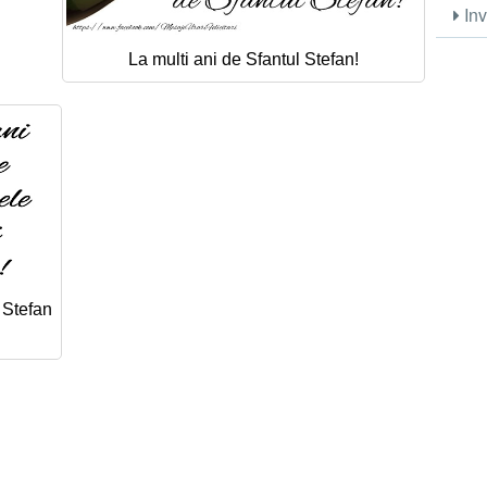
Inv
La multi ani de Sfantul Stefan!
e Stefan