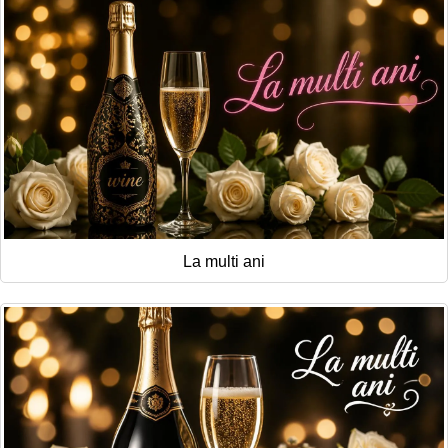
La multi ani