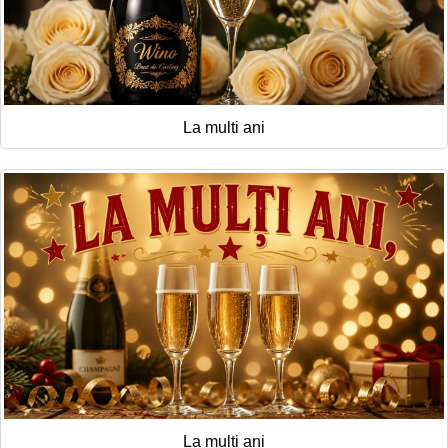
La multi ani
La multi ani