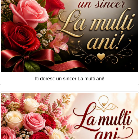
Îți doresc un sincer La mulți ani!