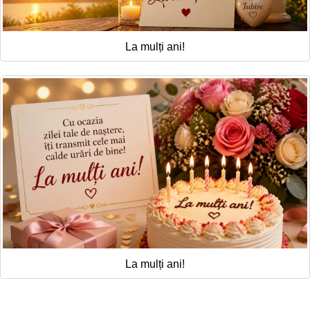
La mulți ani!
La mulți ani!