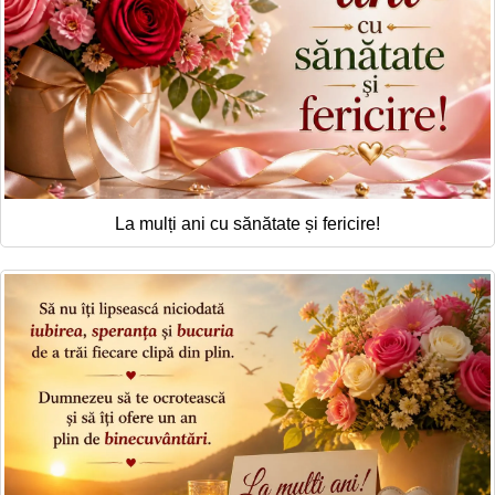
La mulți ani cu sănătate și fericire!