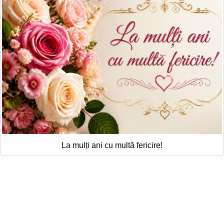
La mulți ani cu multă fericire!