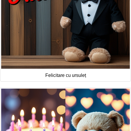
Felicitare cu ursuleț