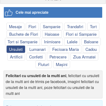
Cele mai apreciate
Mesaje
Flori
Sampanie
Trandafiri
Tort
Buchete de Flori
Haioase
Flori si Sampanie
Tort si Sampanie
Inimioare
Lalele
Baloane
Ursuleti
Lumanari
Fecioara Maria
Cadou
Artificii
Confetti
Petrecere
Ziua Armatei
Fluturi
Mașini
Felicitari cu ursuleti de la multi ani
, felicitari cu ursuleti
de la multi ani de trimis pe facebook, imagini felicitari cu
ursuleti de la multi ani, poze felicitari cu ursuleti de la
multi ani