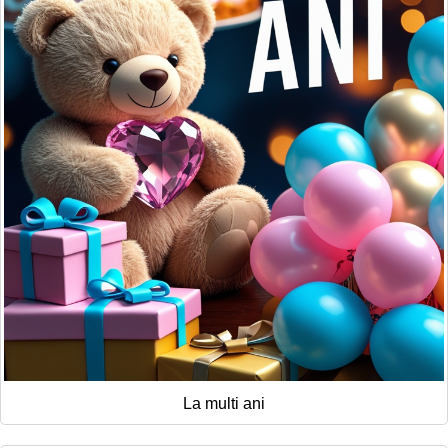
La multi ani