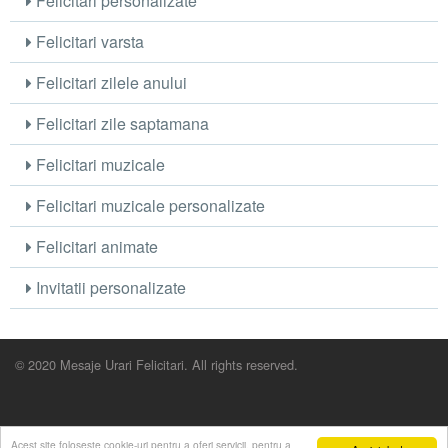
Felicitari personalizate
Felicitari varsta
Felicitari zilele anului
Felicitari zile saptamana
Felicitari muzicale
Felicitari muzicale personalizate
Felicitari animate
Invitatii personalizate
© 2020 Mesaje Urari Felicitari. All rights reserved.
Acest site foloseste cookie-uri pentru a oferi servicii, pentru a