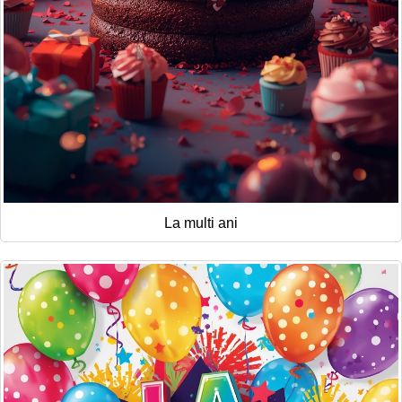
La multi ani