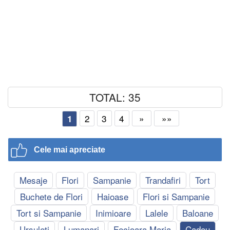
TOTAL: 35
2
3
4
»
»»
1
Cele mai apreciate
Mesaje
Flori
Sampanie
Trandafiri
Tort
Buchete de Flori
Haioase
Flori si Sampanie
Tort si Sampanie
Inimioare
Lalele
Baloane
Ursuleti
Lumanari
Fecioara Maria
Cadou