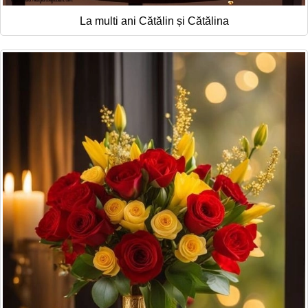
La multi ani Cătălin și Cătălina