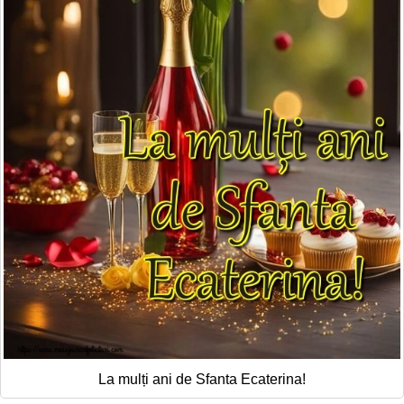
La mulți ani de Sfanta Ecaterina!