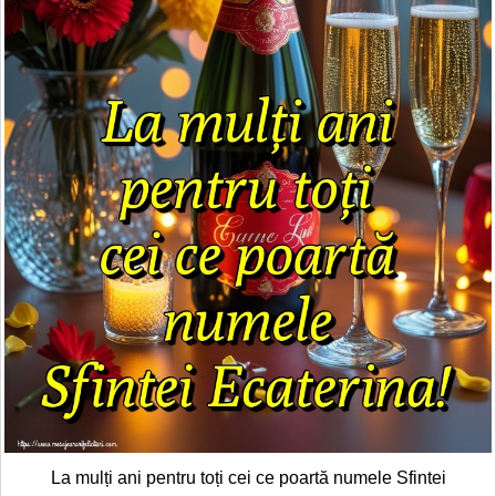
La mulți ani pentru toți cei ce poartă numele Sfintei