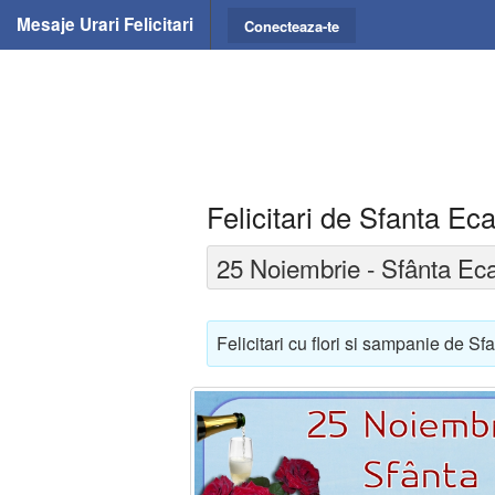
Mesaje Urari Felicitari
Conecteaza-te
Felicitari de Sfanta Eca
25 Noiembrie - Sfânta Eca
Felicitari cu flori si sampanie de Sfa