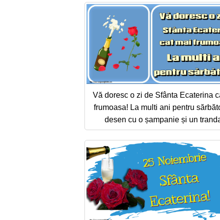
Vă doresc o zi de Sfânta Ecaterina c
frumoasa! La multi ani pentru sărbător
desen cu o șampanie și un tranda