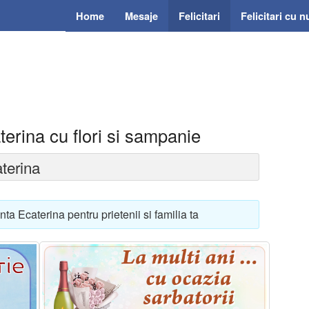
Home
Mesaje
Felicitari
Felicitari cu 
terina cu flori si sampanie
terina
nta Ecaterina pentru prietenii si familia ta