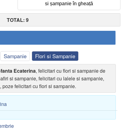
si șampanie în gheață
TOTAL: 9
Sampanie
Flori si Sampanie
 Sfanta Ecaterina
, felicitari cu flori si sampanie de
dafiri si sampanie, felicitari cu lalele si sampanie,
, poze felicitari cu flori si sampanie.
rina
embrie