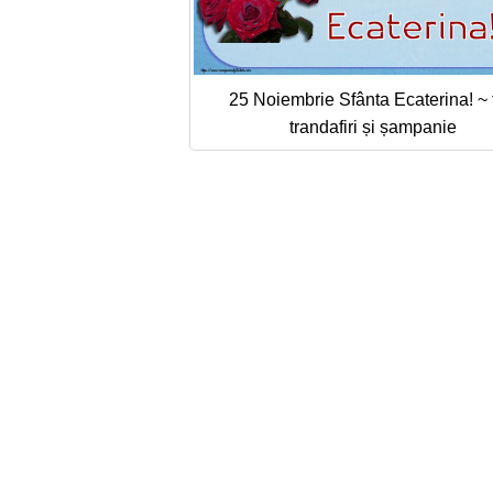
25 Noiembrie Sfânta Ecaterina! ~ t
trandafiri și șampanie