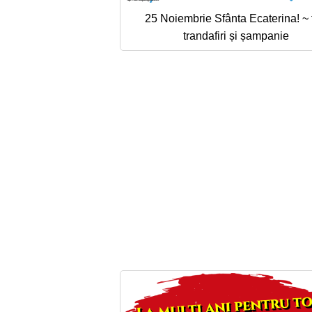
25 Noiembrie Sfânta Ecaterina! ~ t
trandafiri și șampanie