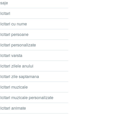
saje
icitari
icitari cu nume
icitari persoane
icitari personalizate
icitari varsta
icitari zilele anului
icitari zile saptamana
icitari muzicale
icitari muzicale personalizate
icitari animate