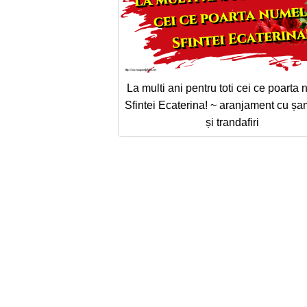
La multi ani pentru toti cei ce poarta
Sfintei Ecaterina! ~ aranjament cu ș
și trandafiri