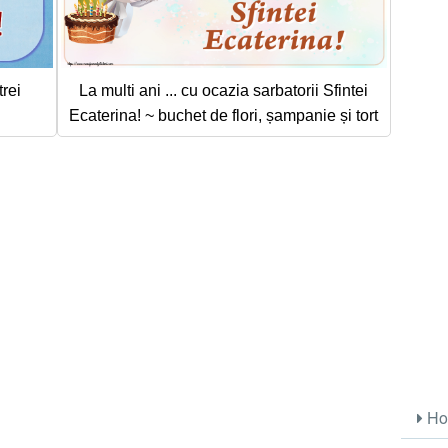
rei
La multi ani ... cu ocazia sarbatorii Sfintei
Ecaterina! ~ buchet de flori, șampanie și tort
Ho