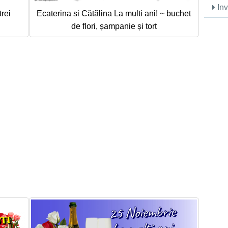
Inv
rei
Ecaterina si Cătălina La multi ani! ~ buchet
de flori, șampanie și tort