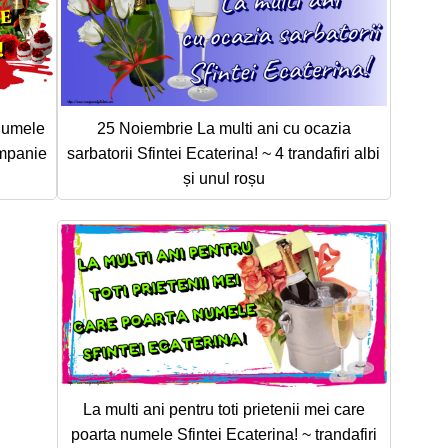
 numele
25 Noiembrie La multi ani cu ocazia
ampanie
sarbatorii Sfintei Ecaterina! ~ 4 trandafiri albi
și unul roșu
La multi ani pentru toti prietenii mei care
poarta numele Sfintei Ecaterina! ~ trandafiri