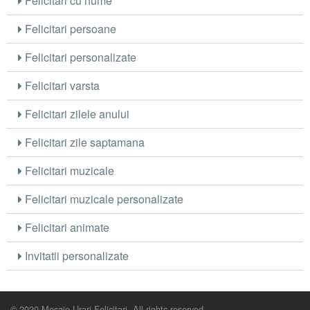
Felicitari cu nume
Felicitari persoane
Felicitari personalizate
Felicitari varsta
Felicitari zilele anului
Felicitari zile saptamana
Felicitari muzicale
Felicitari muzicale personalizate
Felicitari animate
Invitatii personalizate
© 2020 Mesaje Urari Felicitari. All rights reserved.