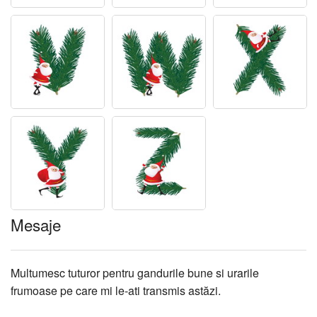
Mesaje
Multumesc tuturor pentru gandurile bune si urarile
frumoase pe care mi le-ati transmis astăzi.