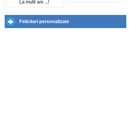
La multi ani ...!
Felicitari personalizate