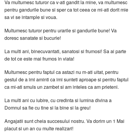
Va multumesc tuturor ca v-ati gandit la mine, va multumesc
pentru gandurile bune si sper ca tot ceea ce mi-ati dorit mie
sa vi se intample si voua.
Multumesc tuturor pentru urarile si gandurile bune! Va
doresc sanatate si bucurie!
La multi ani, binecuvantati, sanatosi si frumosi! Sa ai parte
de tot ce este mai frumos in viata!
Multumesc pentru faptul ca astazi nu m-ati uitat, pentru
gestul de a imi aminti ca imi sunteti aproape si pentru faptul
ca mi-ati smuls un zambet si am inteles ca am prieteni.
La multi ani cu iubire, cu credinta si lumina divina a
Domnul sa fie cu tine si la bine si la greu!
Angajatii sunt cheia succesului nostru. Va dorim un 1 Mai
placut si un an cu multe realizari!