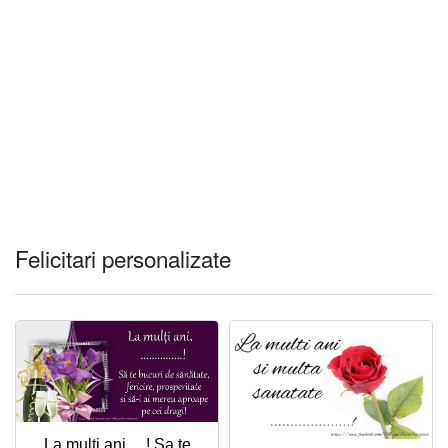
Felicitari personalizate
La multi ani, ...! Sa te