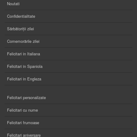
Noutati
Confidentialitate
Sărbătoriții zilei
Comemorările zilei
Felicitari in Italiana
Felicitari in Spaniola
Felicitari in Engleza
Felicitari personalizate
Felicitari cu nume
Felicitari frumoase
Felicitari aniversare