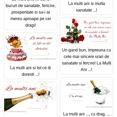
La multi ani si multa
bucuri de sanatate, fericire,
sanatate ...!
prosperitate si sa-i ai
mereu aproape pe cei
dragi!
Un gand bun, impreuna cu
cele mai sincere urari de
sanatate si fercire! La Multi
La multi ani si tot ce iti
Ani ...!
doresti ...!
La multi ani ..., cu drag, ...