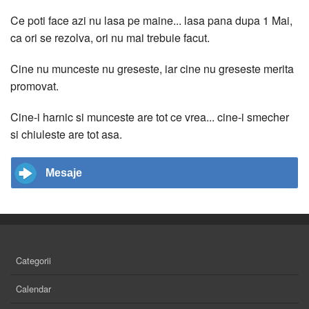
Ce poti face azi nu lasa pe maine... lasa pana dupa 1 Mai,
ca ori se rezolva, ori nu mai trebuie facut.
Cine nu munceste nu greseste, iar cine nu greseste merita
promovat.
Cine-i harnic si munceste are tot ce vrea... cine-i smecher
si chiuleste are tot asa.
Mesaje
Categorii
Calendar