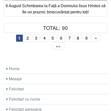
6 August Schimbarea la Față a Domnului Iisus Hristos să
fie un praznic binecuvântat pentru toți!
TOTAL: 90
2
3
4
5
6
7
8
9
»
1
»»
Home
Mesaje
Felicitari
Felicitari cu nume
Felicitari persoane