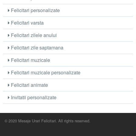
Felicitari personalizate
Felicitari varsta
Felicitari zilele anului
Felicitari zile saptamana
Felicitari muzicale
Felicitari muzicale personalizate
Felicitari animate
Invitatii personalizate
© 2020 Mesaje Urari Felicitari. All rights reserved.