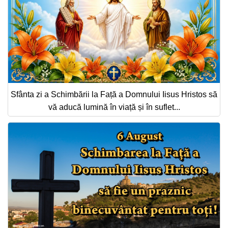
Sfânta zi a Schimbării la Față a Domnului Iisus Hristos să
vă aducă lumină în viață și în suflet...