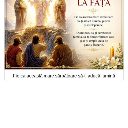
Fie ca această mare sărbătoare să-ți aducă lumină