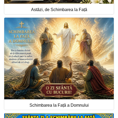
Astăzi, de Schimbarea la Față
Schimbarea la Față a Domnului