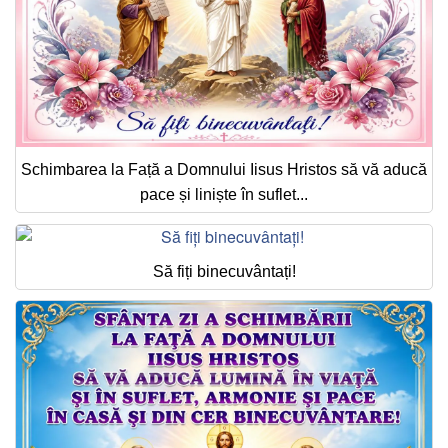
Schimbarea la Față a Domnului Iisus Hristos să vă aducă
pace și liniște în suflet...
Să fiți binecuvântați!