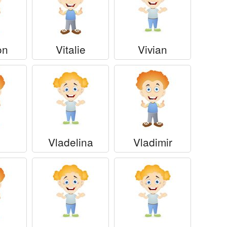
on
Vitalie
Vivian
Vladelina
Vladimir