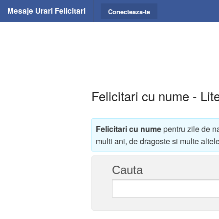
Mesaje Urari Felicitari
Conecteaza-te
Felicitari cu nume - Lit
Felicitari cu nume
pentru zile de n
multi ani, de dragoste si multe altele
Cauta