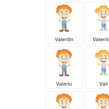
Valentin
Valent
Valeriu
Vali