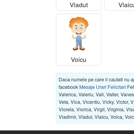
Vladut
Vlaic
Voicu
Daca numele pe care il cautati nu a
facebook
Mesaje Urari Felicitari
Fel
Valerica, Valeriu, Vali, Valter, Vane
Veta, Vica, Vicentiu, Vicky, Victor, Vi
Viorela, Viorica, Virgil, Virginia, Vi
Vladimir, Vladut, Vlaicu, Voica, Voic