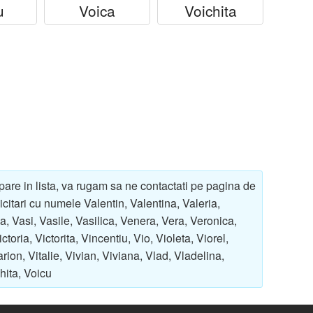
u
Voica
Voichita
pare in lista, va rugam sa ne contactati pe pagina de
icitari cu numele Valentin, Valentina, Valeria,
sa, Vasi, Vasile, Vasilica, Venera, Vera, Veronica,
ctoria, Victorita, Vincentiu, Vio, Violeta, Viorel,
sarion, Vitalie, Vivian, Viviana, Vlad, Vladelina,
hita, Voicu