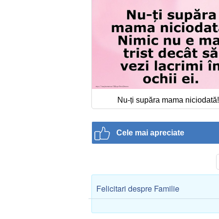
Nu-ți supăra mama niciodată!
Cele mai apreciate
Felicitari despre Familie