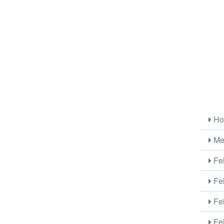
Ho
Me
Fel
Fel
Fel
Fel