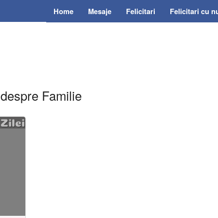
Home
Mesaje
Felicitari
Felicitari cu 
e despre Familie