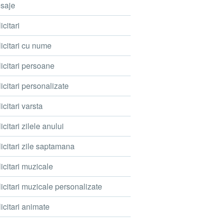
saje
icitari
icitari cu nume
icitari persoane
icitari personalizate
icitari varsta
icitari zilele anului
icitari zile saptamana
icitari muzicale
icitari muzicale personalizate
icitari animate