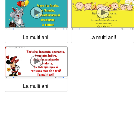
Felicitari zile saptamana
Felicitari muzicale
Felicitari muzicale personalizate
La multi ani!
La multi ani!
Felicitari animate
Invitatii personalizate
Conecteaza-te
La multi ani!