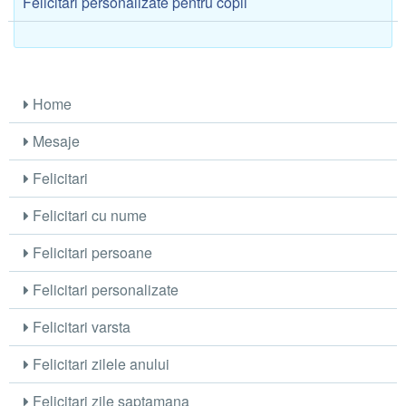
Felicitari personalizate pentru copii
Home
Mesaje
Felicitari
Felicitari cu nume
Felicitari persoane
Felicitari personalizate
Felicitari varsta
Felicitari zilele anului
Felicitari zile saptamana