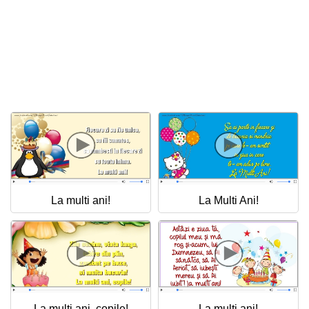
La multi ani!
La Multi Ani!
La multi ani, copile!
La multi ani!