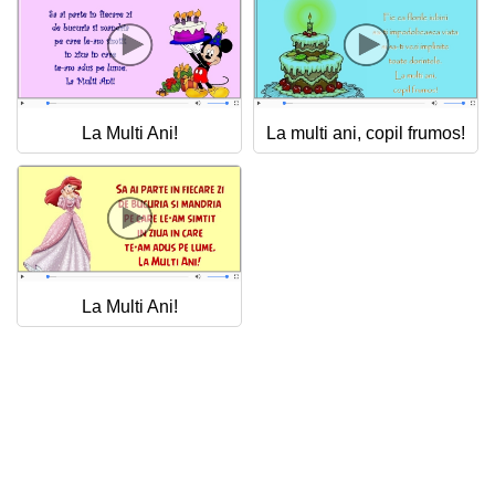
Felicitari zile saptamana
Felicitari muzicale
Felicitari muzicale personalizate
La Multi Ani!
La multi ani, copil frumos!
Felicitari animate
Invitatii personalizate
Conecteaza-te
La Multi Ani!