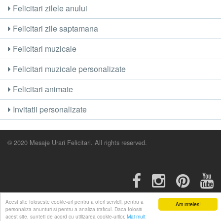
Felicitari zilele anului
Felicitari zile saptamana
Felicitari muzicale
Felicitari muzicale personalizate
Felicitari animate
Invitatii personalizate
© 2020 Mesaje Urari Felicitari. All rights reserved.
Acest site foloseste cookie-uri pentru a oferi servicii, pentru a
Am inteles!
personaliza anunturi si pentru a analiza traficul. Daca folositi
acest site, sunteti de acord cu utilizarea cookie-urilor.
Mai mult