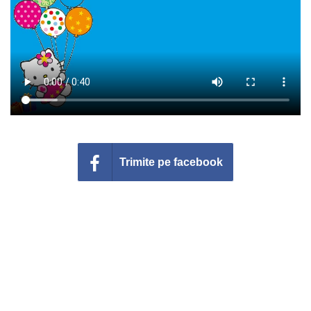
Felicitari zile saptamana
Felicitari muzicale
Felicitari muzicale personalizate
Felicitari animate
Invitatii personalizate
Trimite pe facebook
Conecteaza-te