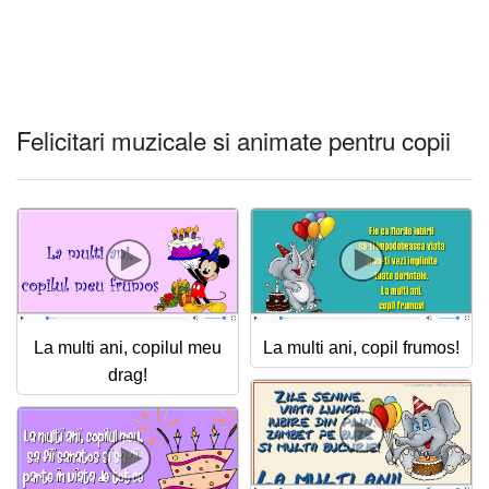
Felicitari muzicale si animate pentru copii
La multi ani, copilul meu
La multi ani, copil frumos!
drag!