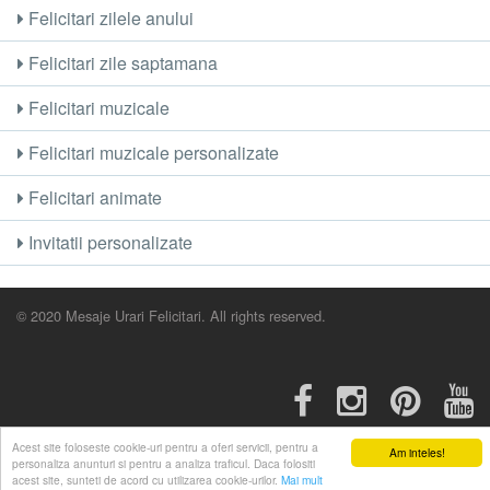
Felicitari zilele anului
Felicitari zile saptamana
Felicitari muzicale
Felicitari muzicale personalizate
Felicitari animate
Invitatii personalizate
© 2020 Mesaje Urari Felicitari. All rights reserved.
Acest site foloseste cookie-uri pentru a oferi servicii, pentru a
Am inteles!
personaliza anunturi si pentru a analiza traficul. Daca folositi
acest site, sunteti de acord cu utilizarea cookie-urilor.
Mai mult