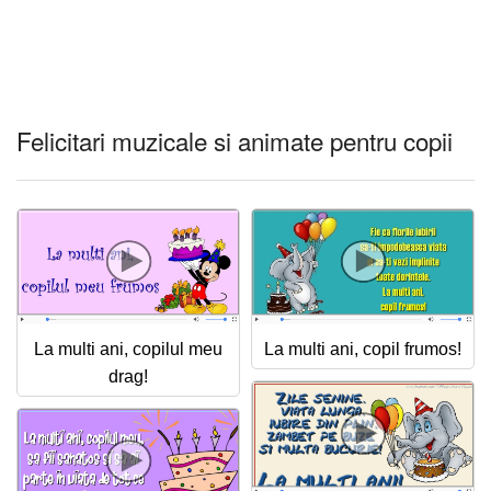
Felicitari muzicale si animate pentru copii
La multi ani, copilul meu
La multi ani, copil frumos!
drag!