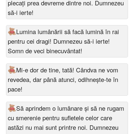
plecați prea devreme dintre noi. Dumnezeu
să-i ierte!
Lumina lumânării să facă lumină în rai
pentru cei dragi! Dumnezeu să-i ierte!
Somn de veci binecuvântat!
Mi-e dor de tine, tată! Cândva ne vom
revedea, dar până atunci, odihnește-te în
pace!
Să aprindem o lumânare și să ne rugam
cu smerenie pentru sufletele celor care
astăzi nu mai sunt printre noi. Dumnezeu