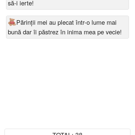
să-i ierte!
Părinții mei au plecat într-o lume mai
bună dar îi păstrez în inima mea pe vecie!
TOTAL: 38