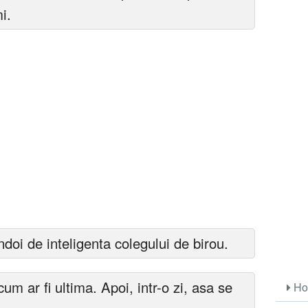
i.
doi de inteligenta colegului de birou.
 cum ar fi ultima. Apoi, intr-o zi, asa se
Ho