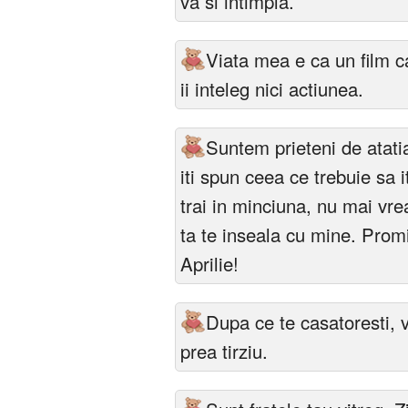
va si intimpla.
Viata mea e ca un film ca
ii inteleg nici actiunea.
Suntem prieteni de atati
iti spun ceea ce trebuie sa 
trai in minciuna, nu mai vre
ta te inseala cu mine. Prom
Aprilie!
Dupa ce te casatoresti, v
prea tirziu.