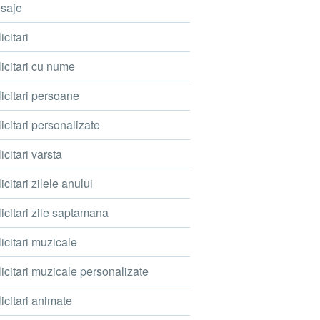
saje
icitari
icitari cu nume
icitari persoane
icitari personalizate
icitari varsta
icitari zilele anului
icitari zile saptamana
icitari muzicale
icitari muzicale personalizate
icitari animate