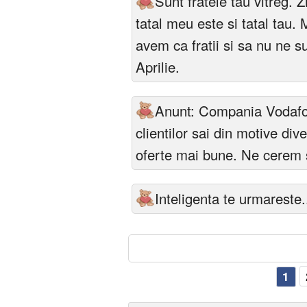
Sunt fratele tau vitreg. 
tatal meu este si tatal tau.
avem ca fratii si sa nu ne s
Aprilie.
Anunt: Compania Vodafon
clientilor sai din motive di
oferte mai bune. Ne cerem 
Inteligenta te urmareste..
1