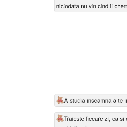
niciodata nu vin cind ii chem
A studia inseamna a te in
Traieste fiecare zi, ca si