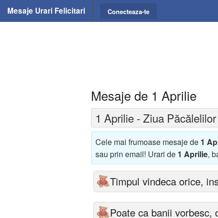
Mesaje Urari Felicitari
Conecteaza-te
Mesaje de 1 Aprilie
1 Aprilie - Ziua Păcălelilor
Cele mai frumoase mesaje de
1 Apr
sau prin email! Urari de
1 Aprilie
, b
Timpul vindeca orice, ins
Poate ca banii vorbesc, 