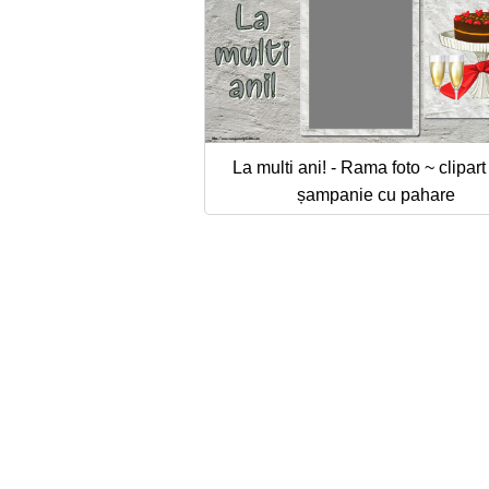
La multi ani! - Rama foto ~ clipart 
șampanie cu pahare