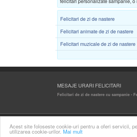
felicitari personalizate sampanie, 
Felicitari de zi de nastere
Felicitari animate de zi de nastere
Felicitari muzicale de zi de nastere
MESAJE URARI FELICITARI
Felicitari de zi de nastere cu sampanie - F
© 2020 Mesaje Urari Felicitari. All rights rese
Acest site foloseste cookie-uri pentru a oferi servicii, p
utilizarea cookie-urilor.
Mai mult