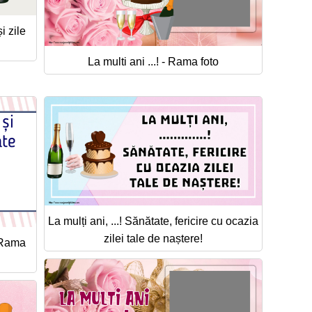
și zile
La multi ani ...! - Rama foto
La mulți ani, ...! Sănătate, fericire cu ocazia
zilei tale de naștere!
- Rama