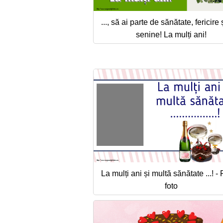
..., să ai parte de sănătate, fericire 
senine! La mulți ani!
La mulți ani și multă sănătate ...! 
foto