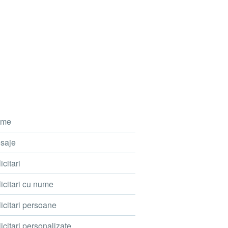
me
saje
icitari
icitari cu nume
icitari persoane
icitari personalizate