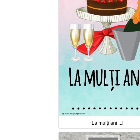
La mulți ani ...!