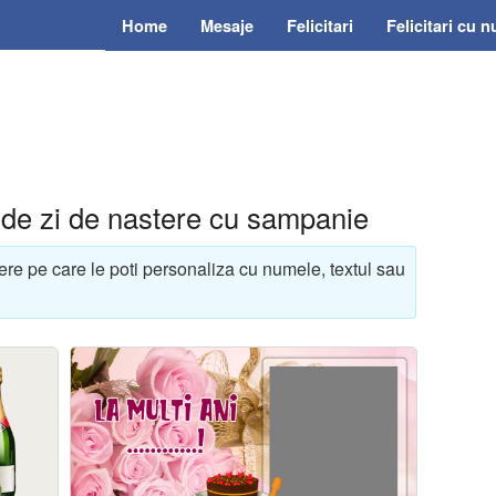
Home
Mesaje
Felicitari
Felicitari cu 
e de zi de nastere cu sampanie
ere pe care le poti personaliza cu numele, textul sau