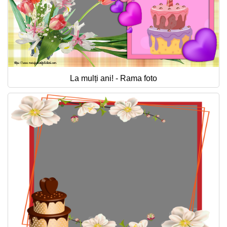
La mulți ani! - Rama foto