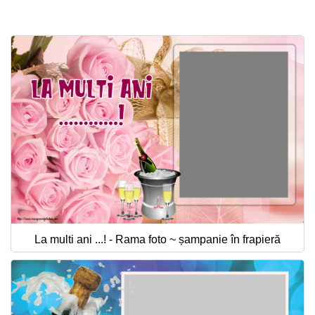
Felicitari zile saptamana
Felicitari muzicale
Felicitari muzicale personalizate
Felicitari animate
Invitatii personalizate
Conecteaza-te
La multi ani ...! - Rama foto ~ șampanie în frapieră