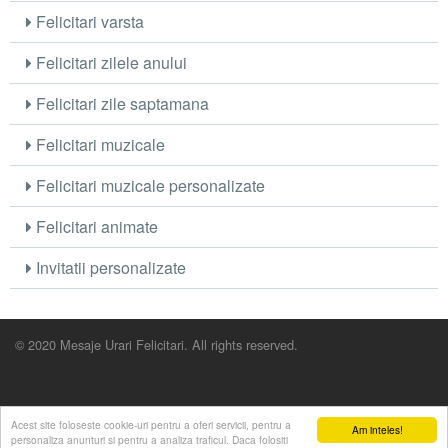
Felicitari varsta
Felicitari zilele anului
Felicitari zile saptamana
Felicitari muzicale
Felicitari muzicale personalizate
Felicitari animate
Invitatii personalizate
© 2020 Mesaje Urari Felicitari. All rights reserved.
Acest site foloseste cookie-uri pentru a oferi servicii, pentru a
Am inteles!
personaliza anunturi si pentru a analiza traficul. Daca folositi