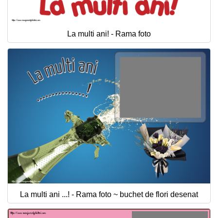
La multi ani! - Rama foto
La multi ani ...! - Rama foto ~ buchet de flori desenat