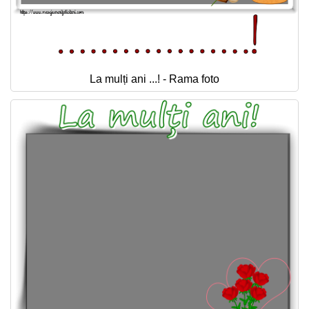
La mulți ani ...! - Rama foto