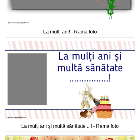
La mulți ani! - Rama foto
La mulți ani și multă sănătate ...! - Rama foto