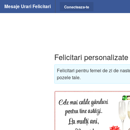
Mesaje Urari Felicitari
Conecteaza-te
Felicitari personalizat
Felicitari pentru femei de zi de nas
pozele tale.