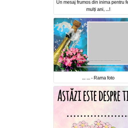
Un mesaj frumos din inima pentru fe
mulți ani, ...!
... ... - Rama foto