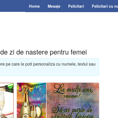
Home
Mesaje
Felicitari
Felicitari cu 
e de zi de nastere pentru femei
tere pe care le poti personaliza cu numele, textul sau