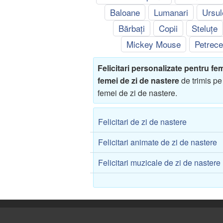
Baloane
Lumanari
Ursul
Bărbați
Copii
Steluțe
Mickey Mouse
Petrece
Felicitari personalizate pentru fe
femei de zi de nastere
de trimis pe
femei de zi de nastere.
Felicitari de zi de nastere
Felicitari animate de zi de nastere
Felicitari muzicale de zi de nastere