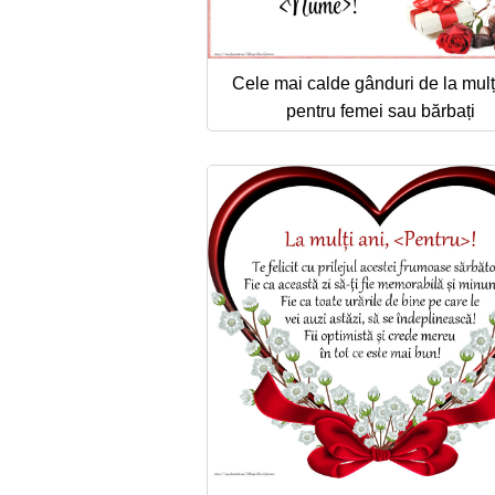
Cele mai calde gânduri de la mulț
pentru femei sau bărbați