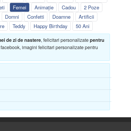
eti
Femei
Animație
Cadou
2 Poze
Domni
Confetti
Doamne
Artificii
re
Teddy
Happy Birthday
50 Ani
mei de zi de nastere
, felicitari personalizate
pentru
 facebook, imagini felicitari personalizate pentru