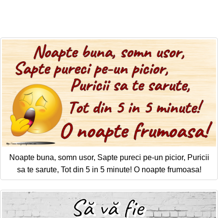
Noapte buna, somn usor, Sapte pureci pe-un picior, Puricii
sa te sarute, Tot din 5 in 5 minute! O noapte frumoasa!