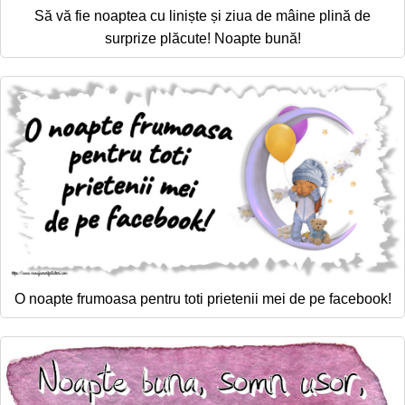
Să vă fie noaptea cu liniște și ziua de mâine plină de
surprize plăcute! Noapte bună!
O noapte frumoasa pentru toti prietenii mei de pe facebook!