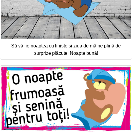
Să vă fie noaptea cu liniște și ziua de mâine plină de
surprize plăcute! Noapte bună!