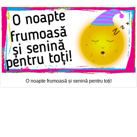
O noapte frumoasă și senină pentru toți!