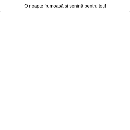
O noapte frumoasă și senină pentru toți!