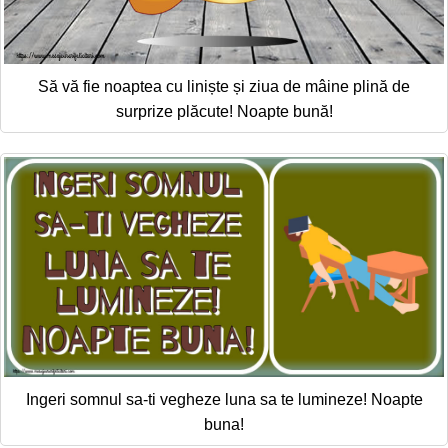
Să vă fie noaptea cu liniște și ziua de mâine plină de
surprize plăcute! Noapte bună!
Ingeri somnul sa-ti vegheze luna sa te lumineze! Noapte
buna!