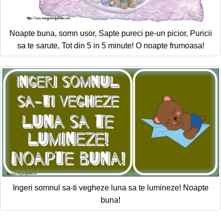
Noapte buna, somn usor, Sapte pureci pe-un picior, Puricii
sa te sarute, Tot din 5 in 5 minute! O noapte frumoasa!
Ingeri somnul sa-ti vegheze luna sa te lumineze! Noapte
buna!