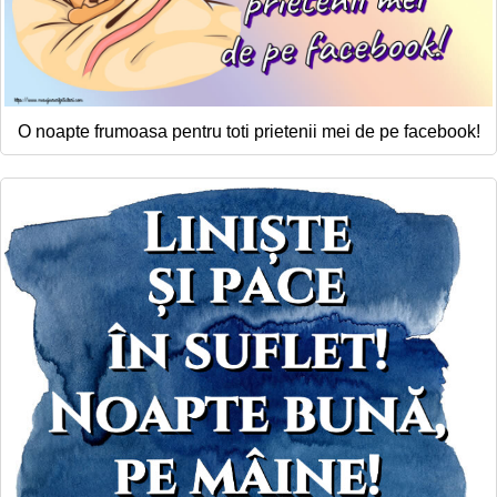
O noapte frumoasa pentru toti prietenii mei de pe facebook!