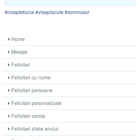
#noaptebuna #viseplacute #somnusor
Home
Mesaje
Felicitari
Felicitari cu nume
Felicitari persoane
Felicitari personalizate
Felicitari varsta
Felicitari zilele anului