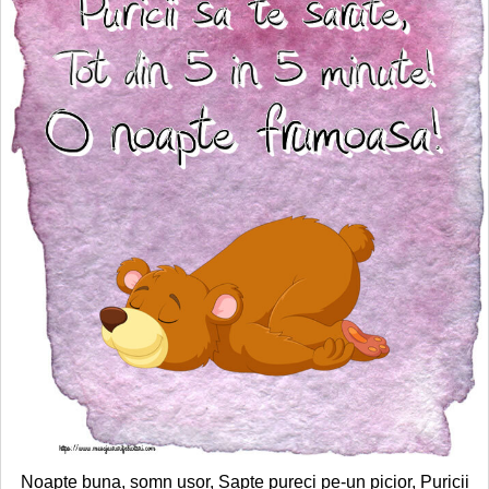
Noapte buna, somn usor, Sapte pureci pe-un picior, Puricii