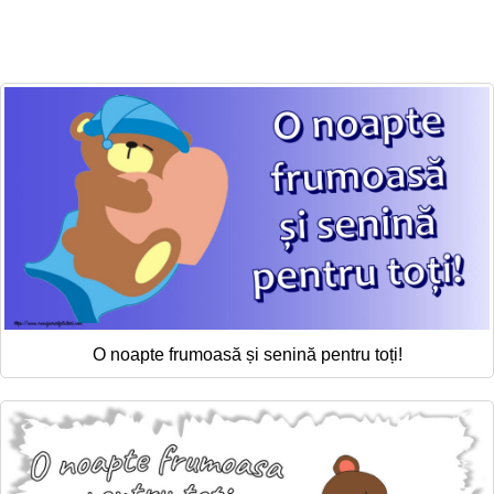
O noapte frumoasă și senină pentru toți!