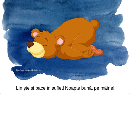
Liniște și pace în suflet! Noapte bună, pe mâine!