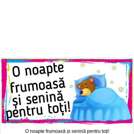
O noapte frumoasă și senină pentru toți!