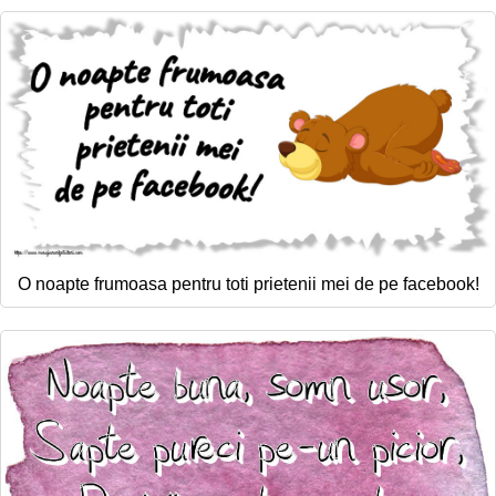
Felicitari zile saptamana
Felicitari muzicale
Felicitari muzicale personalizate
Felicitari animate
Invitatii personalizate
Conecteaza-te
O noapte frumoasa pentru toti prietenii mei de pe facebook!