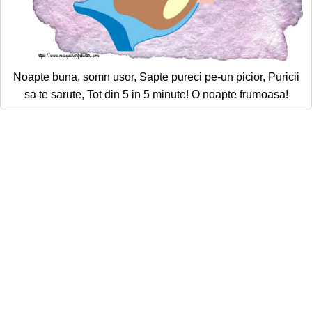
Noapte buna, somn usor, Sapte pureci pe-un picior, Puricii
sa te sarute, Tot din 5 in 5 minute! O noapte frumoasa!