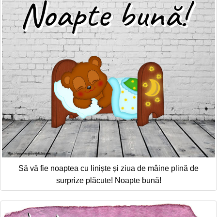
Să vă fie noaptea cu liniște și ziua de mâine plină de
surprize plăcute! Noapte bună!