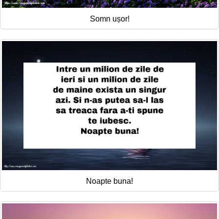
Somn ușor!
Noapte buna!