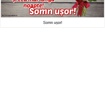
Somn ușor!