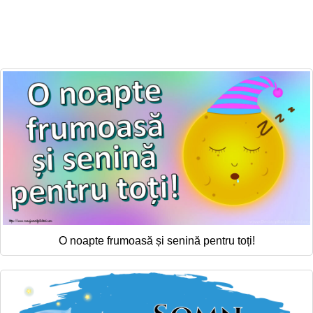
O noapte frumoasă și senină pentru toți!