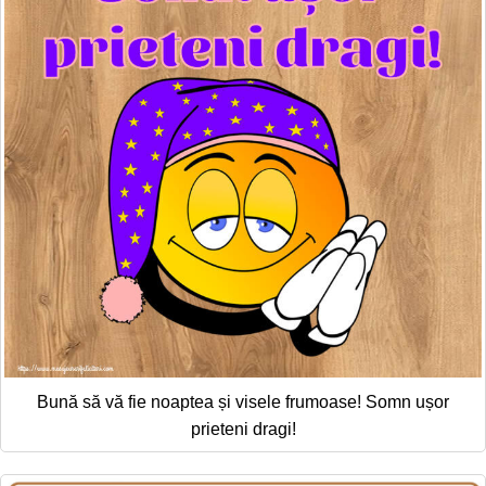
Bună să vă fie noaptea și visele frumoase! Somn ușor
prieteni dragi!