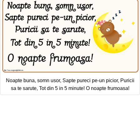
Noapte buna, somn usor, Sapte pureci pe-un picior, Puricii
sa te sarute, Tot din 5 in 5 minute! O noapte frumoasa!