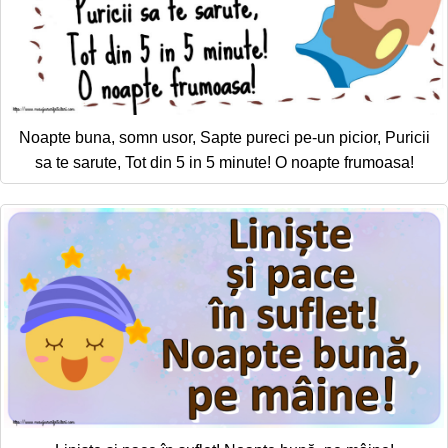
Noapte buna, somn usor, Sapte pureci pe-un picior, Puricii
sa te sarute, Tot din 5 in 5 minute! O noapte frumoasa!