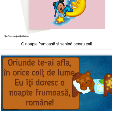
O noapte frumoasă și senină pentru toți!