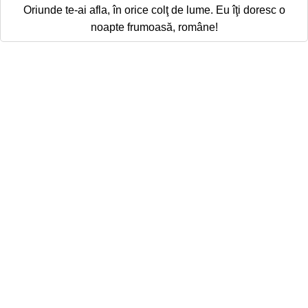
Oriunde te-ai afla, în orice colţ de lume. Eu îţi doresc o
noapte frumoasă, române!