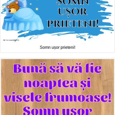
Somn ușor prieteni!