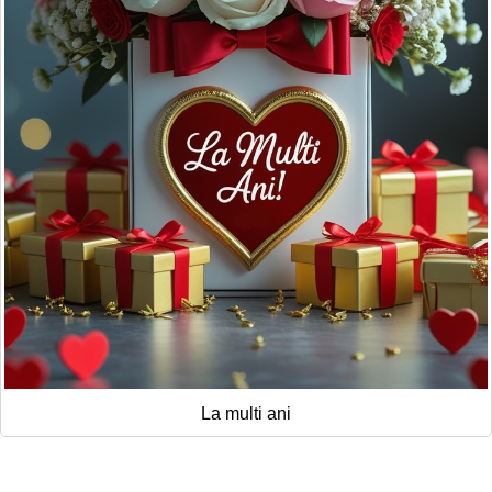
La multi ani