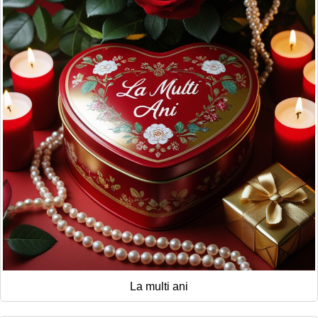
La multi ani