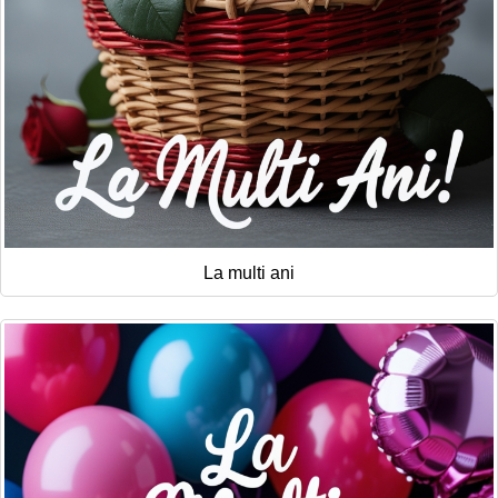
La multi ani