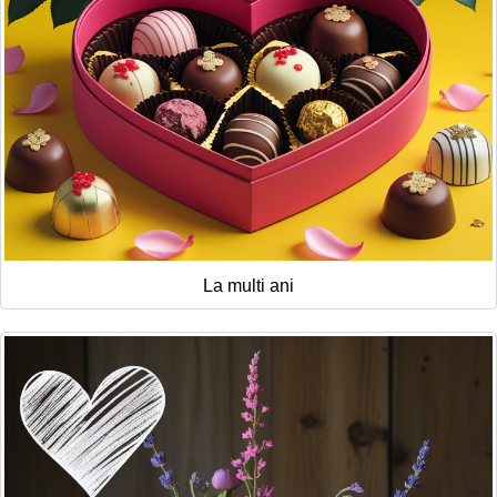
La multi ani