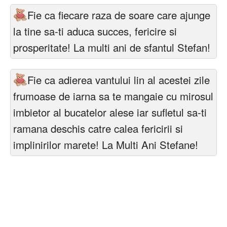
Fie ca fiecare raza de soare care ajunge
la tine sa-ti aduca succes, fericire si
prosperitate! La multi ani de sfantul Stefan!
Fie ca adierea vantului lin al acestei zile
frumoase de iarna sa te mangaie cu mirosul
imbietor al bucatelor alese iar sufletul sa-ti
ramana deschis catre calea fericirii si
implinirilor marete! La Multi Ani Stefane!