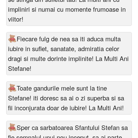
impliniri si numai cu momente frumoase in
viitor!
Fiecare fulg de nea sa iti aduca multa
iubire in suflet, sanatate, admiratia celor
dragi si multe dorinte implinite! La Multi Ani
Stefane!
Toate gandurile mele sunt la tine
Stefane! iti doresc sa ai o zi superba si sa
fii inconjurata doar de iubire! La Multi Ani!
Sper ca sarbatoarea Sfantului Stefan sa
fie semnalul unui nou inceput, sa ai parte