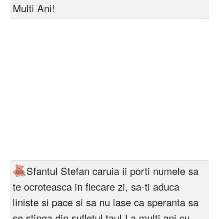
Multi Ani!
Sfantul Stefan caruia ii porti numele sa
te ocroteasca in fiecare zi, sa-ti aduca
liniste si pace si sa nu lase ca speranta sa
se stinga din sufletul tau! La multi ani cu