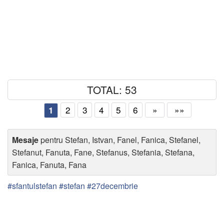
TOTAL: 53
2
3
4
5
6
»
»»
1
Mesaje
pentru Stefan, Istvan, Fanel, Fanica, Stefanel,
Stefanut, Fanuta, Fane, Stefanus, Stefania, Stefana,
Fanica, Fanuta, Fana
#sfantulstefan #stefan #27decembrie