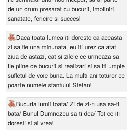
de un drum presarat cu bucurii, impliniri,
sanatate, fericire si succes!
Daca toata lumea iti doreste ca aceasta
zi sa fie una minunata, eu iti urez ca atat
ziua de astazi, cat si zilele ce urmeaza sa
fie pline de bucurii si realizari si sa iti umple
sufletul de voie buna. La multi ani toturor ce
poarte numele sfantului Stefan!
Bucuria lumii toata/ Zi de zi-n usa sa-ti
bata/ Bunul Dumnezeu sa-ti dea/ Tot ce iti
doresti si ai vrea!