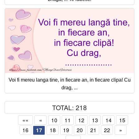
Voi fi mereu langa tine, in fiecare an, in fiecare clipa! Cu
drag, ...
TOTAL: 218
««
«
10
11
12
13
14
15
16
18
19
20
21
22
»
17