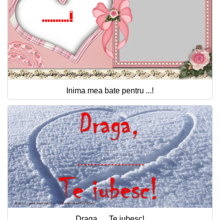
Inima mea bate pentru ...!
Draga, ... Te iubesc!