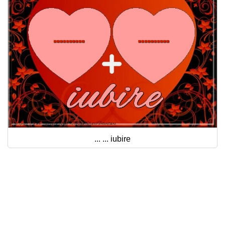
... ... iubire