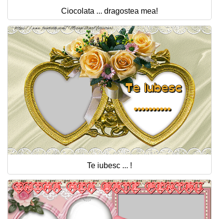
Ciocolata ... dragostea mea!
Te iubesc ... !