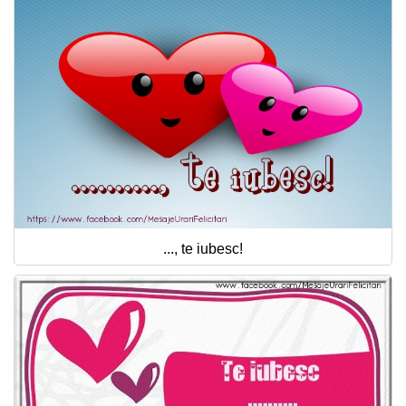
..., te iubesc!