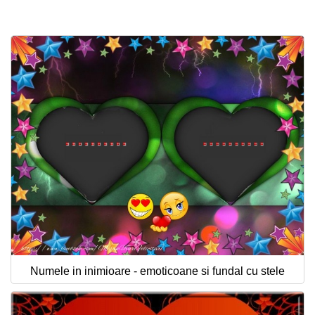
Felicitari zile saptamana
Felicitari muzicale
Felicitari muzicale personalizate
Felicitari animate
Invitatii personalizate
Conecteaza-te
Numele in inimioare - emoticoane si fundal cu stele