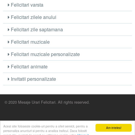
Felicitari varsta
Felicitari zilele anului
Felicitari zile saptamana
Felicitari muzicale
Felicitari muzicale personalizate
Felicitari animate
Invitatii personalizate
© 2020 Mesaje Urari Felicitari. All rights reserved.
Acest site foloseste cookie-uri pentru a oferi servicii, pentru a
Am inteles!
personaliza anunturi si pentru a analiza traficul. Daca folositi