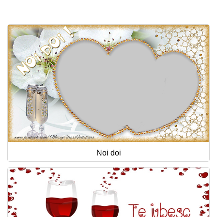
Felicitari zile saptamana
Felicitari muzicale
Felicitari muzicale personalizate
Felicitari animate
Invitatii personalizate
Conecteaza-te
Noi doi