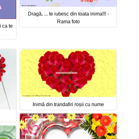
Dragă, ... te iubesc din toata inima!!! -
Rama foto
i ca te
Inimă din trandafiri roșii cu nume