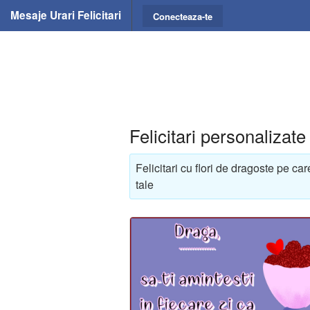
Mesaje Urari Felicitari
Conecteaza-te
Felicitari personalizate
Felicitari cu flori de dragoste pe ca
tale