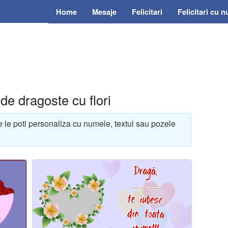
Home
Mesaje
Felicitari
Felicitari cu 
 de dragoste cu flori
re le poti personaliza cu numele, textul sau pozele