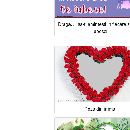
Draga, ... sa-ti amintesti in fiecare z
iubesc!
Poza din inima