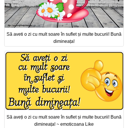
Să aveti o zi cu mult soare în suflet și multe bucurii! Bună
dimineața!
Să aveți o zi cu mult soare în suflet și multe bucurii! Bună
dimineața! ~ emoticoana Like