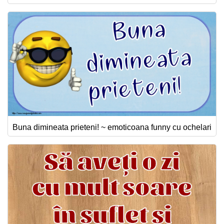
Buna dimineata prieteni! ~ emoticoana funny cu ochelari