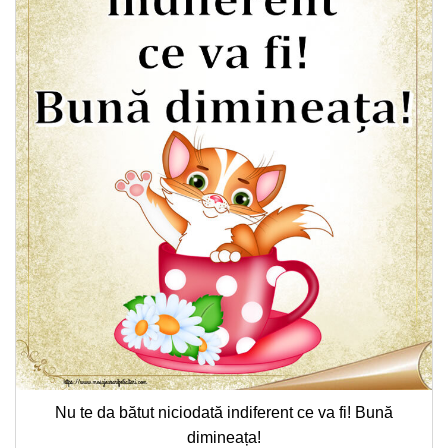
Nu te da bătut niciodată indiferent ce va fi! Bună
dimineața!