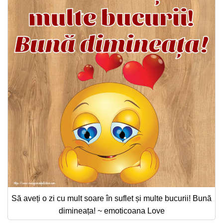
Să aveți o zi cu mult soare în suflet și multe bucurii! Bună
dimineața! ~ emoticoana Love