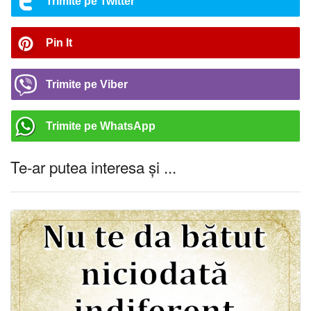
Trimite pe Twitter
Pin It
Trimite pe Viber
Trimite pe WhatsApp
Te-ar putea interesa și ...