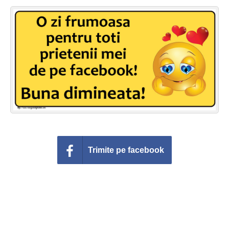
Felicitari zile saptamana
Felicitari muzicale
Felicitari muzicale personalizate
Felicitari animate
Invitatii personalizate
Conecteaza-te
Trimite pe facebook