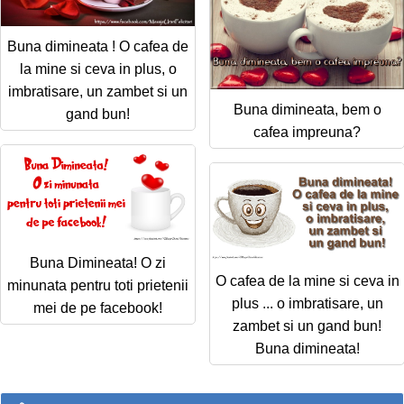
Buna dimineata ! O cafea de
la mine si ceva in plus, o
imbratisare, un zambet si un
Buna dimineata, bem o
gand bun!
cafea impreuna?
Buna Dimineata! O zi
O cafea de la mine si ceva in
minunata pentru toti prietenii
plus ... o imbratisare, un
mei de pe facebook!
zambet si un gand bun!
Buna dimineata!