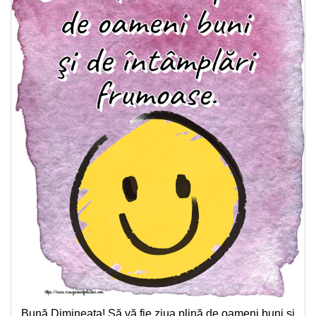
Bună Dimineața! Să vă fie ziua plină de oameni buni şi