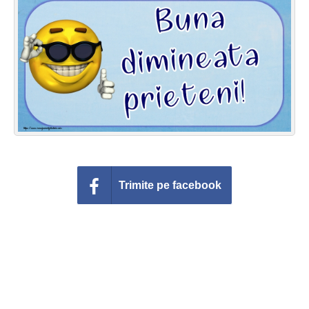
Felicitari zile saptamana
Felicitari muzicale
Felicitari muzicale personalizate
Felicitari animate
Invitatii personalizate
Conecteaza-te
Trimite pe facebook