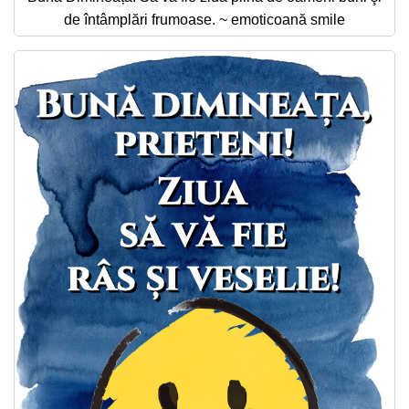
de întâmplări frumoase. ~ emoticoană smile