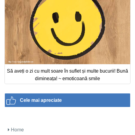
Să aveți o zi cu mult soare în suflet și multe bucurii! Bună
dimineața! ~ emoticoană smile
Cele mai apreciate
Home