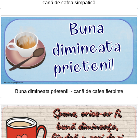
cană de cafea simpatică
Buna dimineata prieteni! ~ cană de cafea fierbinte