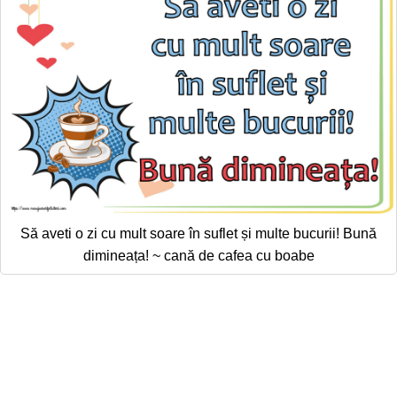
Să aveti o zi cu mult soare în suflet și multe bucurii! Bună
dimineața! ~ cană de cafea cu boabe