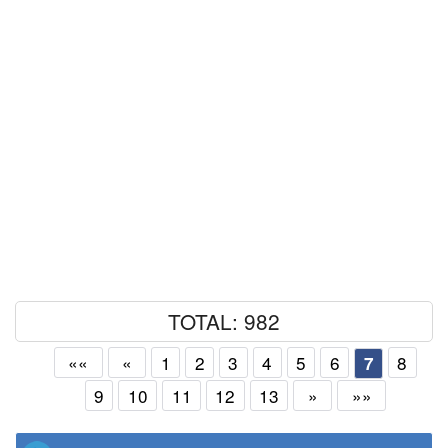
TOTAL: 982
««
«
1
2
3
4
5
6
8
7
9
10
11
12
13
»
»»