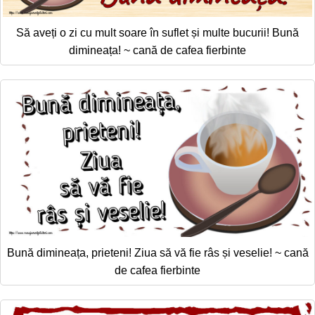
Să aveți o zi cu mult soare în suflet și multe bucurii! Bună
dimineața! ~ cană de cafea fierbinte
Bună dimineața, prieteni! Ziua să vă fie râs și veselie! ~ cană
de cafea fierbinte