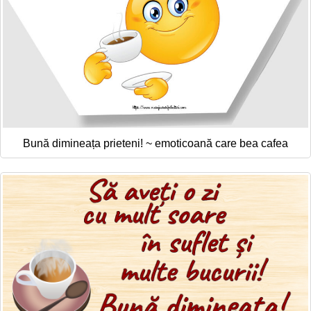
Bună dimineața prieteni! ~ emoticoană care bea cafea