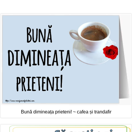
Felicitari zile saptamana
Felicitari muzicale
Felicitari muzicale personalizate
Felicitari animate
Invitatii personalizate
Conecteaza-te
Bună dimineața prieteni! ~ cafea și trandafir