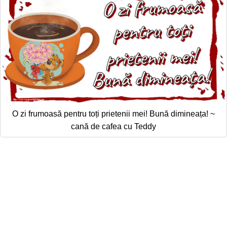
O zi frumoasă pentru toți prietenii mei! Bună dimineața! ~
cană de cafea cu Teddy