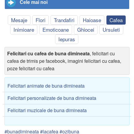
Cele mai noi
Mesaje
Flori
Trandafiri
Haioase
Cafea
Inimioare
Emoticoane
Ghiocei
Ursuleti
Iepuras
Felicitari cu cafea de buna dimineata
, felicitari cu
cafea de trimis pe facebook, imagini felicitari cu cafea,
poze felicitari cu cafea
Felicitari animate de buna dimineata
Felicitari personalizate de buna dimineata
Felicitari muzicale de buna dimineata
#bunadimineata #lacafea #ozibuna