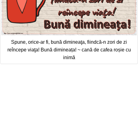
Spune, orice-ar fi, bună dimineaţa, fiindcă-n zori de zi
reîncepe viaţa! Bună dimineața! ~ cană de cafea roșie cu
inimă