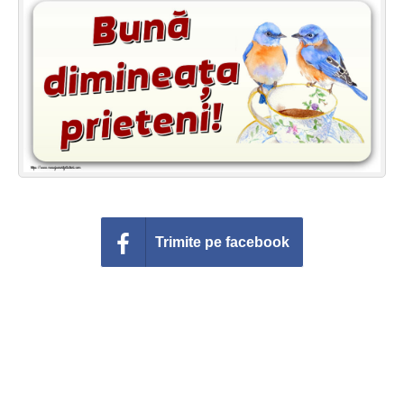
Felicitari zile saptamana
Felicitari muzicale
Felicitari muzicale personalizate
Felicitari animate
Invitatii personalizate
Conecteaza-te
Trimite pe facebook