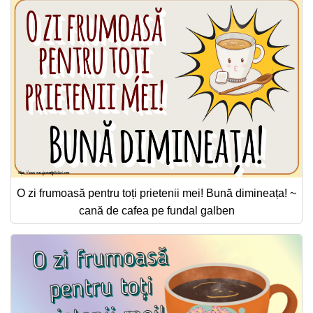
O zi frumoasă pentru toți prietenii mei! Bună dimineața! ~
cană de cafea pe fundal galben