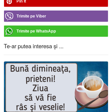
Pin It
Trimite pe Viber
Trimite pe WhatsApp
Te-ar putea interesa și ...