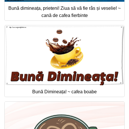
Bună dimineața, prieteni! Ziua să vă fie râs și veselie! ~
cană de cafea fierbinte
Bună Dimineața! ~ cafea boabe