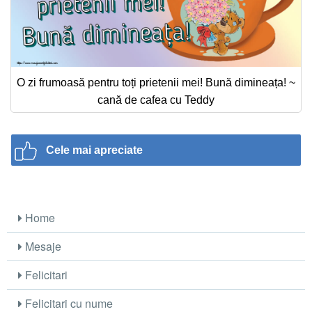
O zi frumoasă pentru toți prietenii mei! Bună dimineața! ~
cană de cafea cu Teddy
Cele mai apreciate
Home
Mesaje
Felicitari
Felicitari cu nume