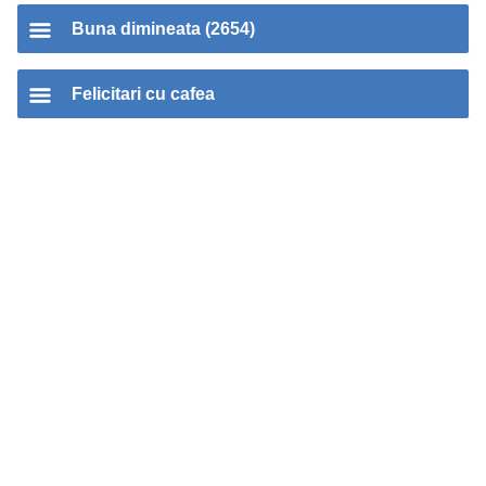
Buna dimineata (2654)
Felicitari cu cafea