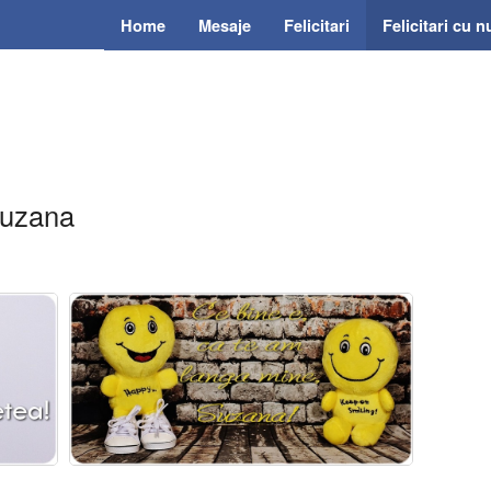
Home
Mesaje
Felicitari
Felicitari cu 
 Suzana