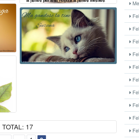
Me
Fel
Fel
Fel
Fel
Fel
Fel
Fel
Fel
Fel
TOTAL: 17
Fel