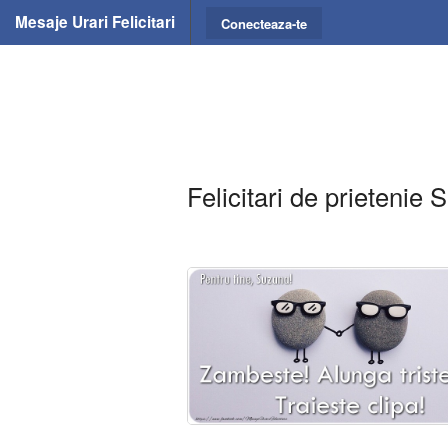
Mesaje Urari Felicitari
Conecteaza-te
Felicitari de prietenie