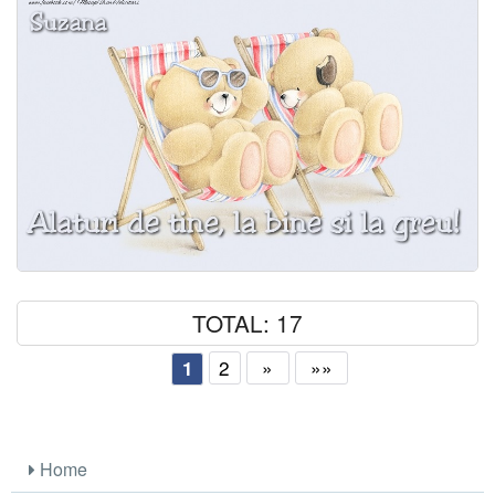
TOTAL: 17
2
»
»»
1
Home