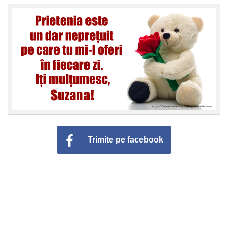
Felicitari zile saptamana
Felicitari muzicale
Felicitari muzicale personalizate
Felicitari animate
Invitatii personalizate
Conecteaza-te
Trimite pe facebook