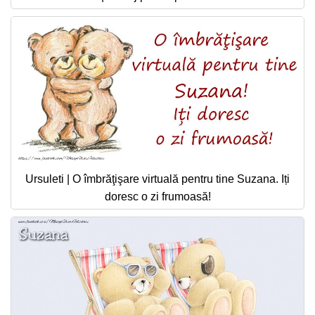
Ursuleti | O îmbrăţişare virtuală pentru tine Suzana. Iți
doresc o zi frumoasă!