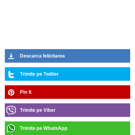
Descarca felicitarea
Trimite pe Twitter
Pin It
Trimite pe Viber
Trimite pe WhatsApp