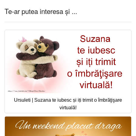
Te-ar putea interesa și ...
Ursuleti | Suzana te iubesc și iți trimit o îmbrăţişare
virtuală!