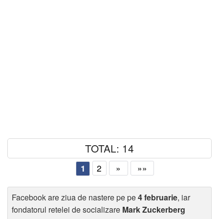
TOTAL: 14
2
»
»»
1
Facebook are ziua de nastere pe pe
4 februarie
, iar
fondatorul retelei de socializare
Mark Zuckerberg