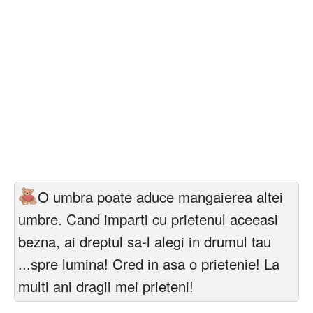
O umbra poate aduce mangaierea altei
umbre. Cand imparti cu prietenul aceeasi
bezna, ai dreptul sa-l alegi in drumul tau
...spre lumina! Cred in asa o prietenie! La
multi ani dragii mei prieteni!