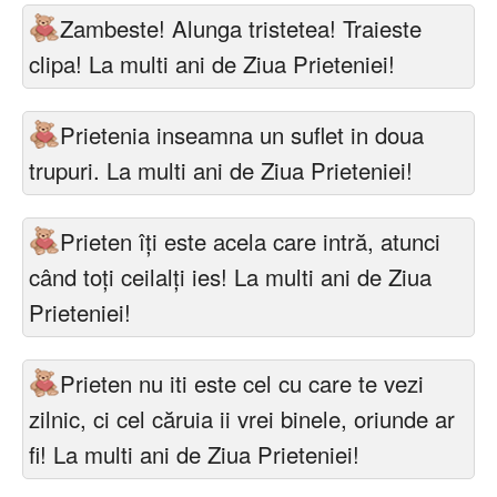
Zambeste! Alunga tristetea! Traieste
clipa! La multi ani de Ziua Prieteniei!
Prietenia inseamna un suflet in doua
trupuri. La multi ani de Ziua Prieteniei!
Prieten îţi este acela care intră, atunci
când toţi ceilalţi ies! La multi ani de Ziua
Prieteniei!
Prieten nu iti este cel cu care te vezi
zilnic, ci cel căruia ii vrei binele, oriunde ar
fi! La multi ani de Ziua Prieteniei!