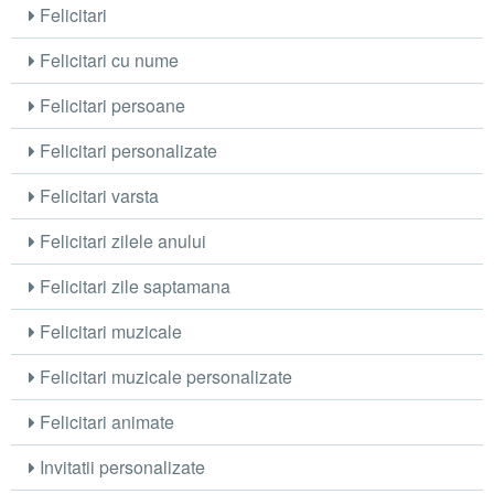
Felicitari
Felicitari cu nume
Felicitari persoane
Felicitari personalizate
Felicitari varsta
Felicitari zilele anului
Felicitari zile saptamana
Felicitari muzicale
Felicitari muzicale personalizate
Felicitari animate
Invitatii personalizate