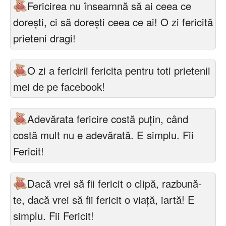
Fericirea nu înseamnă să ai ceea ce
dorești, ci să dorești ceea ce ai! O zi fericită
prieteni dragi!
O zi a fericirii fericita pentru toti prietenii
mei de pe facebook!
Adevărata fericire costă puţin, când
costă mult nu e adevărată. E simplu. Fii
Fericit!
Dacă vrei să fii fericit o clipă, razbună-
te, dacă vrei să fii fericit o viaţă, iartă! E
simplu. Fii Fericit!