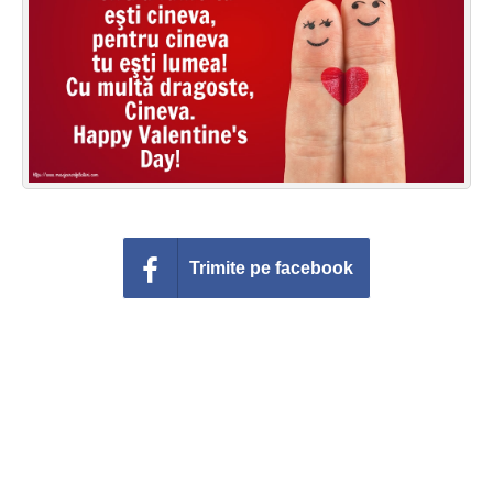
Felicitari zile saptamana
Felicitari muzicale
Felicitari muzicale personalizate
Felicitari animate
Invitatii personalizate
Trimite pe facebook
Conecteaza-te