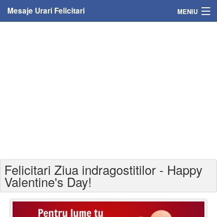
Mesaje Urari Felicitari
MENIU
Home
Mesaje
Felicitari
Felicitari cu nume
Felicitari persoane
Felicitari personalizate
Felicitari Ziua indragostitilor - Happy
Felicitari varsta
Valentine's Day!
Felicitari zilele anului