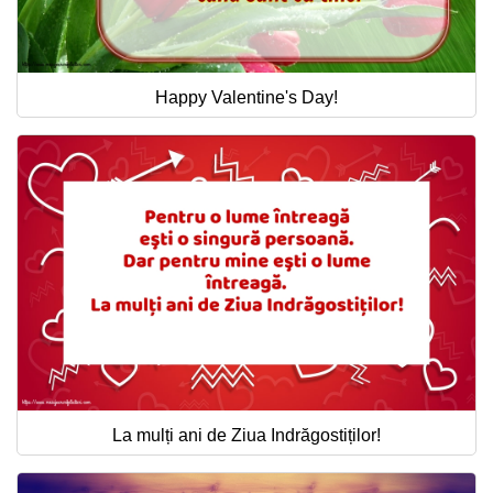
Happy Valentine's Day!
La mulți ani de Ziua Indrăgostiților!