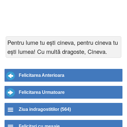
Pentru lume tu eşti cineva, pentru cineva tu
eşti lumea! Cu multă dragoste, Cineva.
Felicitarea Anterioara
Felicitarea Urmatoare
Ziua indragostitilor (564)
Felicitari cu mesaje