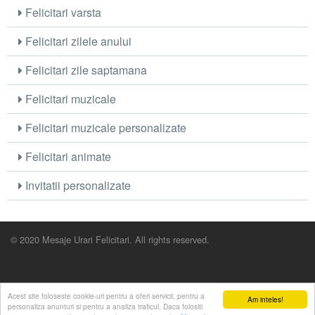
Felicitari varsta
Felicitari zilele anului
Felicitari zile saptamana
Felicitari muzicale
Felicitari muzicale personalizate
Felicitari animate
Invitatii personalizate
© 2020 Mesaje Urari Felicitari. All rights reserved.
Acest site foloseste cookie-uri pentru a oferi servicii, pentru a
Am inteles!
personaliza anunturi si pentru a analiza traficul. Daca folositi