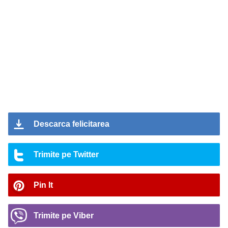
Descarca felicitarea
Trimite pe Twitter
Pin It
Trimite pe Viber