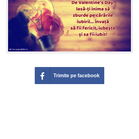
Felicitari zile saptamana
Felicitari muzicale
Felicitari muzicale personalizate
Felicitari animate
Invitatii personalizate
Trimite pe facebook
Conecteaza-te