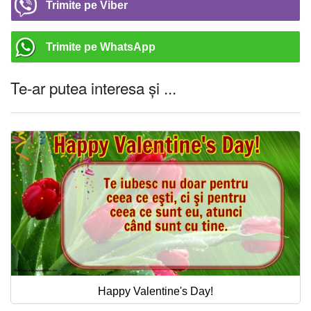
Trimite pe Viber
Trimite pe WhatsApp
Te-ar putea interesa și ...
Happy Valentine's Day!