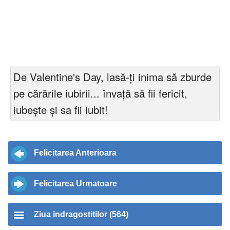
De Valentine's Day, lasă-ți inima să zburde
pe cărările iubirii... învață să fii fericit,
iubește și sa fii iubit!
Felicitarea Anterioara
Felicitarea Urmatoare
Ziua indragostitilor (564)