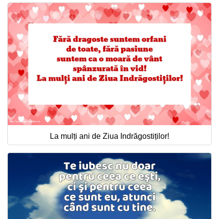
La mulți ani de Ziua Indrăgostiților!