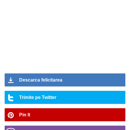
Descarca felicitarea
Trimite pe Twitter
Pin It