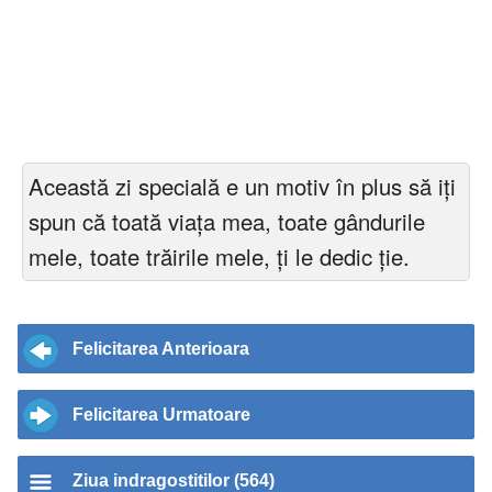
Această zi specială e un motiv în plus să iți
spun că toată viața mea, toate gândurile
mele, toate trăirile mele, ți le dedic ție.
Felicitarea Anterioara
Felicitarea Urmatoare
Ziua indragostitilor (564)