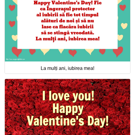
La mulți ani, iubirea mea!