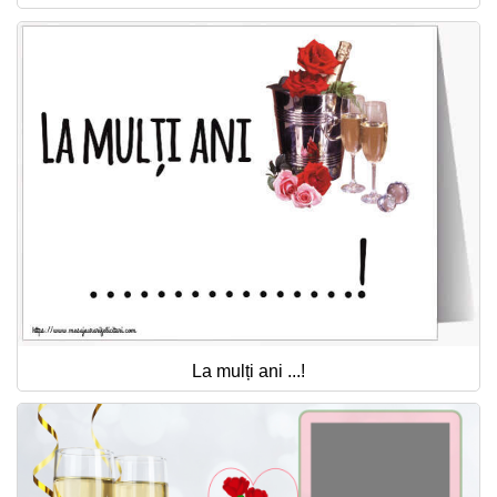
La mulți ani ...!