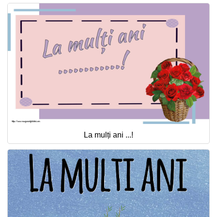
La mulți ani ...!