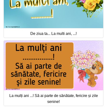
De ziua ta... La multi ani, ...!
La mulți ani ...! Să ai parte de sănătate, fericire și zile
senine!