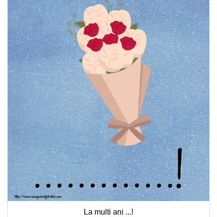
La multi ani ...!