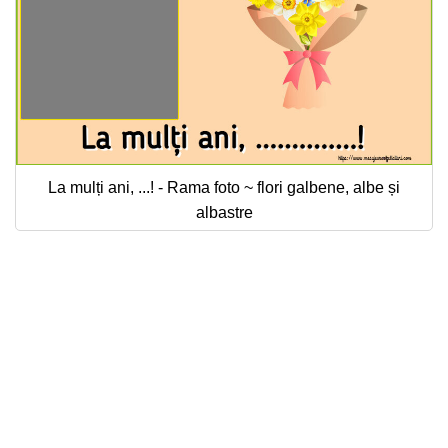
La mulți ani, ...! - Rama foto ~ flori galbene, albe și
albastre