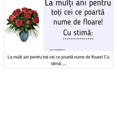
Felicitari zile saptamana
Felicitari muzicale
Felicitari muzicale personalizate
Felicitari animate
Invitatii personalizate
La mulți ani pentru toți cei ce poartă nume de floare! Cu
stimă: ...
Conecteaza-te