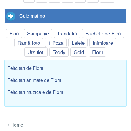
Cele mai noi
Flori
Sampanie
Trandafiri
Buchete de Flori
Ramă foto
1 Poza
Lalele
Inimioare
Ursuleti
Teddy
Gold
Florii
Felicitari de Florii
Felicitari animate de Florii
Felicitari muzicale de Florii
Home