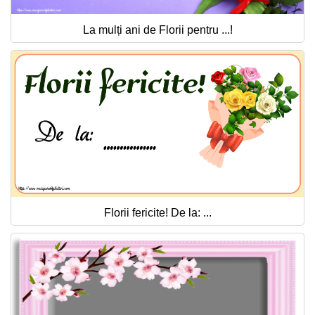
La mulți ani de Florii pentru ...!
Florii fericite! De la: ...