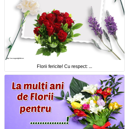
Florii fericite! Cu respect: ...