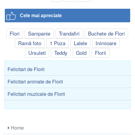
Cele mai apreciate
Flori
Sampanie
Trandafiri
Buchete de Flori
Ramă foto
1 Poza
Lalele
Inimioare
Ursuleti
Teddy
Gold
Florii
Felicitari de Florii
Felicitari animate de Florii
Felicitari muzicale de Florii
Home