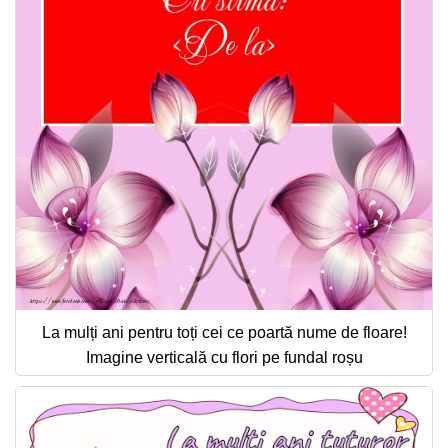
La mulți ani pentru toți cei ce poartă nume de floare!
Imagine verticală cu flori pe fundal roșu