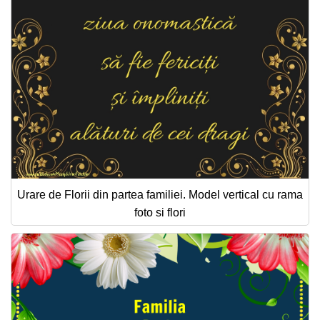
Felicitari zile saptamana
Felicitari muzicale
Felicitari muzicale personalizate
Felicitari animate
Invitatii personalizate
Conecteaza-te
Urare de Florii din partea familiei. Model vertical cu rama
foto si flori