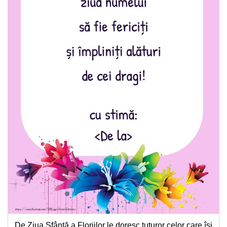
De Ziua Sfântă a Floriilor le doresc tuturor celor care își