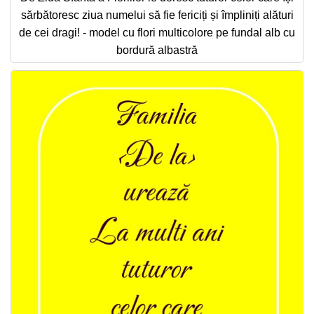
sărbătoresc ziua numelui să fie fericiți și împliniți alături
de cei dragi! - model cu flori multicolore pe fundal alb cu
bordură albastră